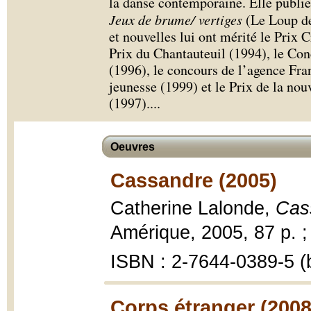
la danse contemporaine. Elle publi
Jeux de brume/ vertiges
(Le Loup de
et nouvelles lui ont mérité le Prix C
Prix du Chantauteuil (1994), le Co
(1996), le concours de l’agence Fra
jeunesse (1999) et le Prix de la no
(1997).
...
Oeuvres
Cassandre (2005)
Catherine Lalonde,
Cas
Amérique, 2005, 87 p. ;
ISBN : 2-7644-0389-5 (
Corps étranger (2008