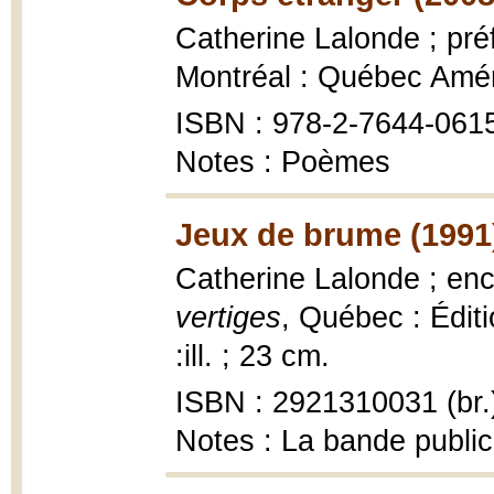
Catherine Lalonde ; pr
Montréal : Québec Amé
ISBN : 978-2-7644-061
Notes : Poèmes
Jeux de brume (1991
Catherine Lalonde ; enc
vertiges
, Québec : Édit
:ill. ; 23 cm.
ISBN : 2921310031 (br.
Notes : La bande publici