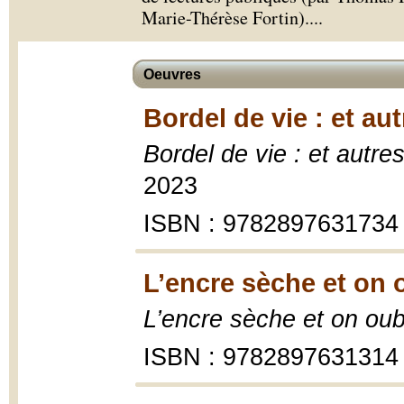
Marie-Thérèse Fortin).
...
Oeuvres
Bordel de vie : et au
Bordel de vie : et autre
2023
ISBN : 9782897631734
L’encre sèche et on 
L’encre sèche et on oub
ISBN : 9782897631314