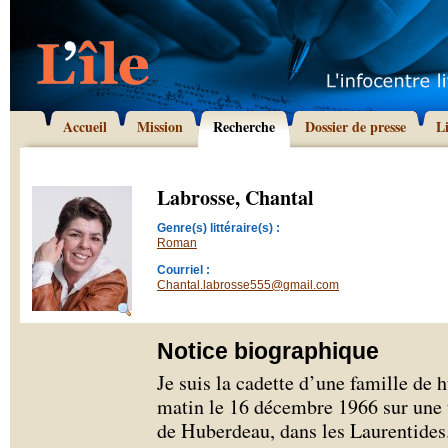
Accueil
Mission
Recherche
Dossier de presse
L
Labrosse, Chantal
Genre(s) littéraire(s) :
Roman
Courriel :
Chantal.labrosse555@gmail.com
Notice biographique
Je suis la cadette d’une famille de h
matin le 16 décembre 1966 sur une t
de Huberdeau, dans les Laurentides.