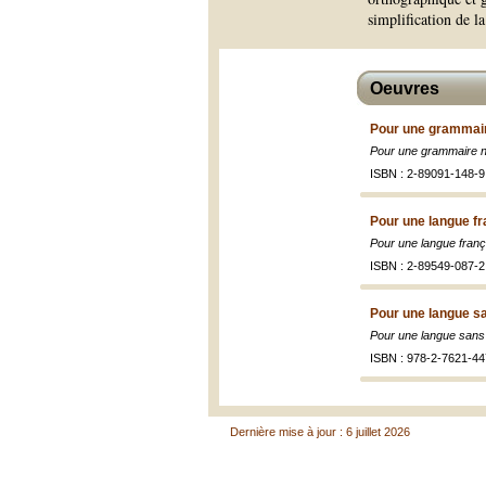
simplification de la
Oeuvres
Pour une grammair
Pour une grammaire n
ISBN : 2-89091-148-9
Pour une langue fr
Pour une langue franç
ISBN : 2-89549-087-2
Pour une langue s
Pour une langue sans s
ISBN : 978-2-7621-44
Dernière mise à jour : 6 juillet 2026