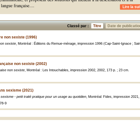
 langue française.
...
Lire la sui
Classé par :
Titre
Date de publicatio
e non sexiste (1996)
on sexiste
, Montréal : Éditions du Remue-ménage, impression 1996 (Cap-Saint-Ignace ; Sain
ançaise non sexiste (2002)
aise non sexiste
, Montréal : Les Intouchables, impression 2002, 2002, 173 p. ; 23 cm.
ans sexisme (2021)
exisme - petit traité pratique pour un usage au quotidien
, Montréal: Fides, impression 2021
78-9