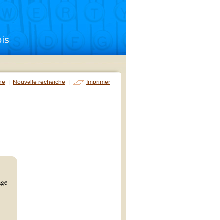
che
|
Nouvelle recherche
|
Imprimer
age