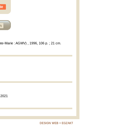
te
n
te-Marie : AGMV) , 1996, 106 p. ; 21 cm.
, 2021
DESIGN WEB = EGZAKT