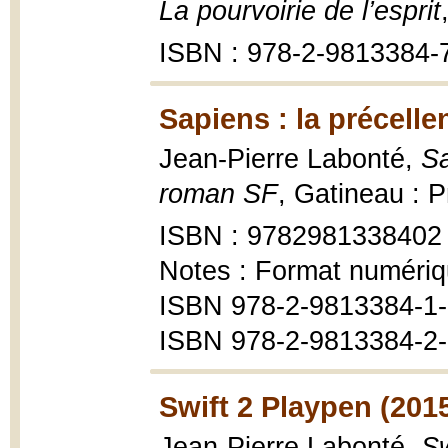
La pourvoirie de l’esprit
ISBN : 978-2-9813384-
Sapiens : la précelle
Jean-Pierre Labonté,
Sa
roman SF
, Gatineau : Pr
ISBN : 9782981338402
Notes : Format numériq
ISBN 978-2-9813384-1
ISBN 978-2-9813384-2-
Swift 2 Playpen (201
Jean-Pierre Labonté,
Sw