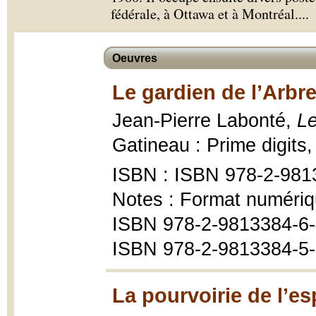
fédérale, à Ottawa et à Montréal.
...
Oeuvres
Le gardien de l’Arbr
Jean-Pierre Labonté,
Le
Gatineau : Prime digits,
ISBN : ISBN 978-2-981
Notes : Format numériq
ISBN 978-2-9813384-6
ISBN 978-2-9813384-5-
La pourvoirie de l’es