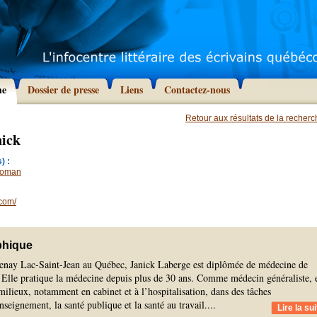
he
Dossier de presse
Liens
Contactez-nous
Retour aux résultats de la recher
nick
) :
oman
com/
phique
enay Lac-Saint-Jean au Québec, Janick Laberge est diplômée de médecine de
. Elle pratique la médecine depuis plus de 30 ans. Comme médecin généraliste, e
 milieux, notamment en cabinet et à l’hospitalisation, dans des tâches
nseignement, la santé publique et la santé au travail.
...
Lire la sui