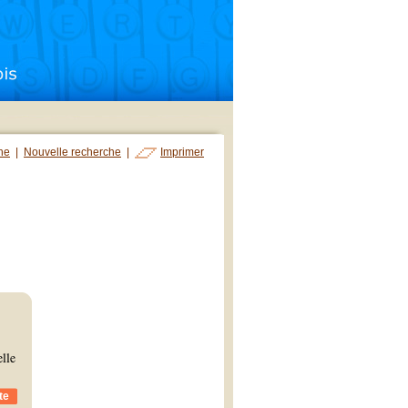
che
|
Nouvelle recherche
|
Imprimer
lle
te