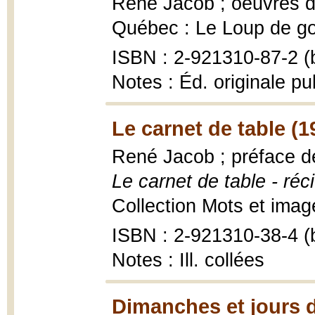
René Jacob ; oeuvres d
Québec : Le Loup de gout
ISBN : 2-921310-87-2 (b
Notes : Éd. originale pu
Le carnet de table (1
René Jacob ; préface de
Le carnet de table - réci
Collection Mots et images
ISBN : 2-921310-38-4 (b
Notes : Ill. collées
Dimanches et jours d