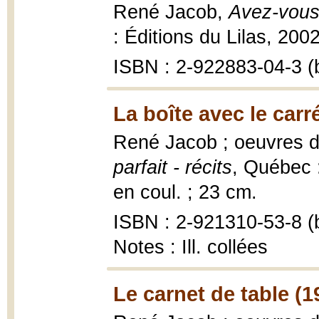
René Jacob,
Avez-vous 
: Éditions du Lilas, 2002,
ISBN : 2-922883-04-3 (b
La boîte avec le carré
René Jacob ; oeuvres 
parfait - récits
, Québec :
en coul. ; 23 cm.
ISBN : 2-921310-53-8 (b
Notes : Ill. collées
Le carnet de table (1