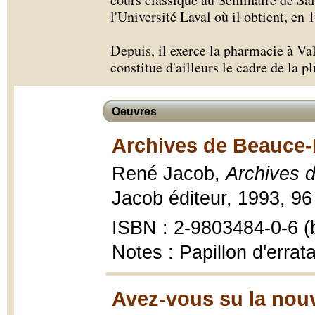
l'Université Laval où il obtient, e
Depuis, il exerce la pharmacie à Val
constitue d'ailleurs le cadre de la pl
Oeuvres
Archives de Beauce-
René Jacob,
Archives 
Jacob éditeur, 1993, 96
ISBN : 2-9803484-0-6 (br
Notes : Papillon d'errat
Avez-vous su la nouv