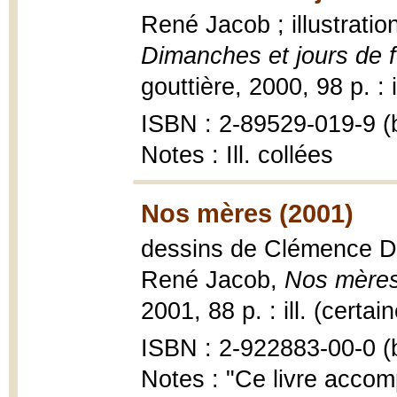
René Jacob ; illustrati
Dimanches et jours de fê
gouttière, 2000, 98 p. : i
ISBN : 2-89529-019-9 (b
Notes : Ill. collées
Nos mères (2001)
dessins de Clémence De
René Jacob,
Nos mère
2001, 88 p. : ill. (certa
ISBN : 2-922883-00-0 (b
Notes : "Ce livre acco