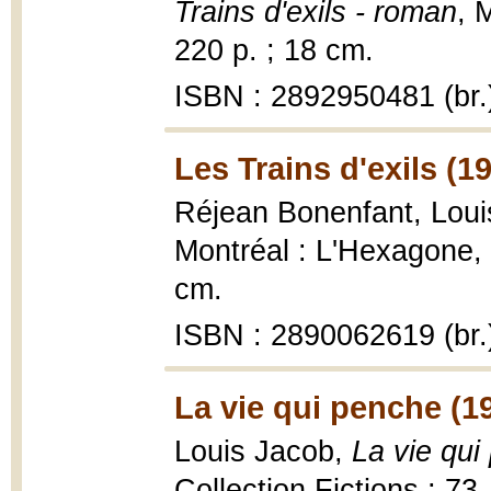
Trains d'exils - roman
, 
220 p. ; 18 cm.
ISBN : 2892950481 (br.
Les Trains d'exils (1
Réjean Bonenfant, Lou
Montréal : L'Hexagone, C
cm.
ISBN : 2890062619 (br.
La vie qui penche (1
Louis Jacob,
La vie qui
Collection Fictions ; 73