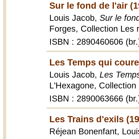
Sur le fond de l'air (
Louis Jacob,
Sur le fond
Forges, Collection Les 
ISBN : 2890460606 (br.
Les Temps qui coure
Louis Jacob,
Les Temps
L'Hexagone, Collection 
ISBN : 2890063666 (br.
Les Trains d'exils (1
Réjean Bonenfant, Loui