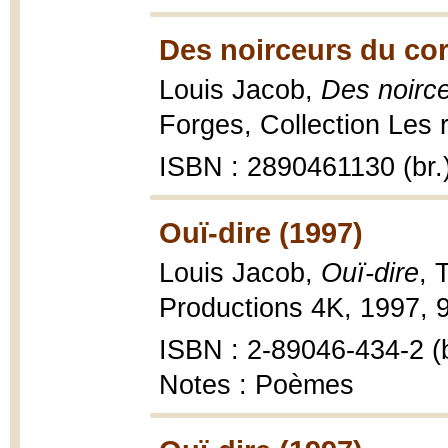
Des noirceurs du cor
Louis Jacob,
Des noirc
Forges, Collection Les 
ISBN : 2890461130 (br.
Ouï-dire (1997)
Louis Jacob,
Ouï-dire
, 
Productions 4K, 1997, 9
ISBN : 2-89046-434-2 (b
Notes : Poèmes