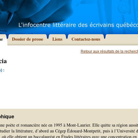
he
Dossier de presse
Liens
Contactez-nous
Retour aux résultats de la recher
cia
) :
phique
une poète et romancière née en 1995 à Mont-Laurier. Elle quitte sa région aussi
tudier la littérature, d’abord au Cégep Édouard-Montpetit, puis à l’Université 
où elle obtient un baccalauréat en Études littéraires avec une concentration en