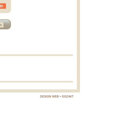
te
n
DESIGN WEB = EGZAKT