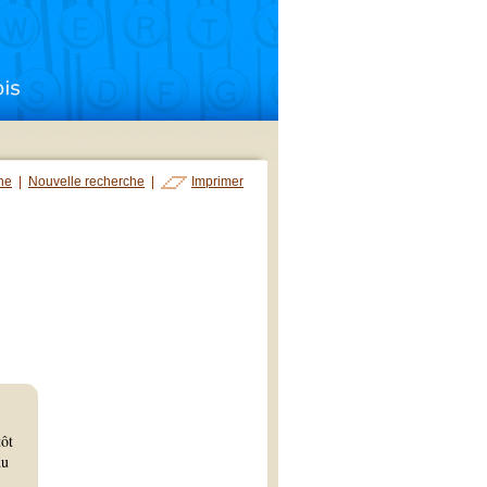
che
|
Nouvelle recherche
|
Imprimer
tôt
du