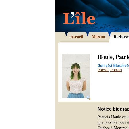
Accueil
Mission
Recherc
Houle, Patri
Genre(s) littéraire(s
Poésie
,
Roman
Notice biogra
Patricia Houle est 
que possible pour é
Québec à Montréal, 