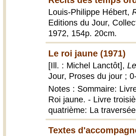
Louis-Philippe Hébert,
R
Editions du Jour, Collec
1972, 154p. 20cm.
Le roi jaune (1971)
[Ill. : Michel Lanctôt],
Le
Jour, Proses du jour ; 0-
Notes : Sommaire: Livre
Roi jaune. - Livre troisi
quatrième: La traversé
Textes d'accompagn