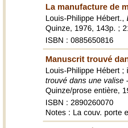
La manufacture de m
Louis-Philippe Hébert.,
Quinze, 1976, 143p. ; 
ISBN : 0885650816
Manuscrit trouvé dan
Louis-Philippe Hébert ;
trouvé dans une valise 
Quinze/prose entière, 197
ISBN : 2890260070
Notes : La couv. porte 