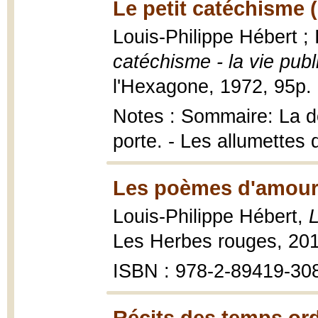
Le petit catéchisme 
Louis-Philippe Hébert ; 
catéchisme - la vie pub
l'Hexagone, 1972, 95p. i
Notes : Sommaire: La do
porte. - Les allumettes 
Les poèmes d'amour
Louis-Philippe Hébert,
Les Herbes rouges, 201
ISBN : 978-2-89419-30
Récits des temps ord