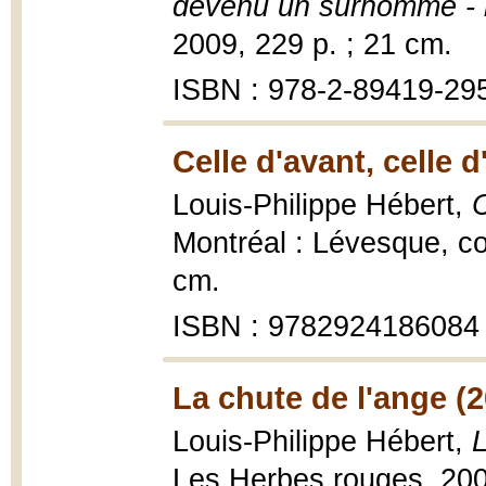
devenu un surhomme -
2009, 229 p. ; 21 cm.
ISBN : 978-2-89419-29
Celle d'avant, celle 
Louis-Philippe Hébert,
C
Montréal : Lévesque, co
cm.
ISBN : 9782924186084
La chute de l'ange (
Louis-Philippe Hébert,
L
Les Herbes rouges, 200