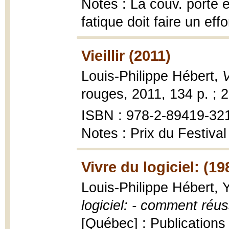
Notes : La couv. porte e
fatique doit faire un ef
Vieillir (2011)
Louis-Philippe Hébert,
V
rouges, 2011, 134 p. ; 
ISBN : 978-2-89419-32
Notes : Prix du Festiva
Vivre du logiciel: (19
Louis-Philippe Hébert, 
logiciel: - comment réuss
[Québec] : Publications