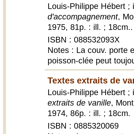
Louis-Philippe Hébert ; 
d'accompagnement
, Mo
1975, 81p. : ill. ; 18cm..
ISBN : 088532093X
Notes : La couv. porte 
poisson-clée peut toujo
Textes extraits de van
Louis-Philippe Hébert ; 
extraits de vanille
, Mont
1974, 86p. : ill. ; 18cm.
ISBN : 0885320069