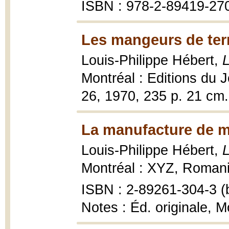
ISBN : 978-2-89419-270-
Les mangeurs de terre
Louis-Philippe Hébert,
L
Montréal : Editions du J
26, 1970, 235 p. 21 cm.
La manufacture de m
Louis-Philippe Hébert,
L
Montréal : XYZ, Romani
ISBN : 2-89261-304-3 (b
Notes : Éd. originale, 