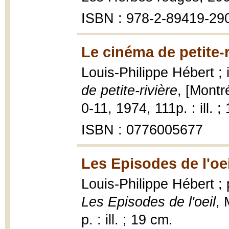
ISBN : 978-2-89419-29
Le cinéma de petite-r
Louis-Philippe Hébert ; 
de petite-rivière
, [Montr
0-11, 1974, 111p. : ill. ;
ISBN : 0776005677
Les Episodes de l'oei
Louis-Philippe Hébert ;
Les Episodes de l'oeil
, 
p. : ill. ; 19 cm.