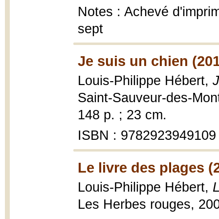
Notes : Achevé d'imprim
sept
Je suis un chien (20
Louis-Philippe Hébert,
J
Saint-Sauveur-des-Monts
148 p. ; 23 cm.
ISBN : 9782923949109
Le livre des plages (
Louis-Philippe Hébert,
L
Les Herbes rouges, 200