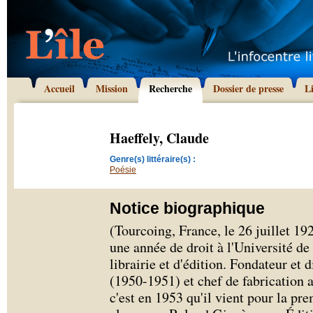
Accueil
Mission
Recherche
Dossier de presse
L
Haeffely, Claude
Genre(s) littéraire(s) :
Poésie
Notice biographique
(Tourcoing, France, le 26 juillet 192
une année de droit à l'Université de 
librairie et d'édition. Fondateur et
(1950-1951) et chef de fabrication 
c'est en 1953 qu'il vient pour la pre