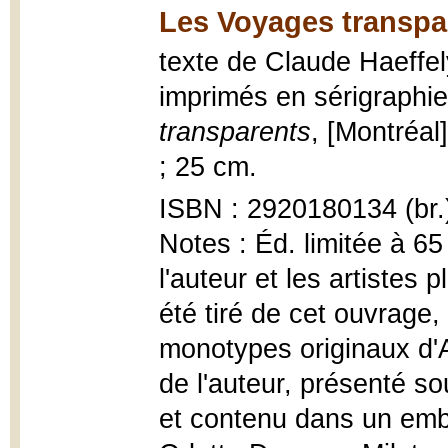
Les Voyages transpa
texte de Claude Haeffe
imprimés en sérigraphi
transparents
, [Montréal]
; 25 cm.
ISBN : 2920180134 (br.
Notes : Éd. limitée à 6
l'auteur et les artistes
été tiré de cet ouvrage,
monotypes originaux d'A
de l'auteur, présenté so
et contenu dans un embo