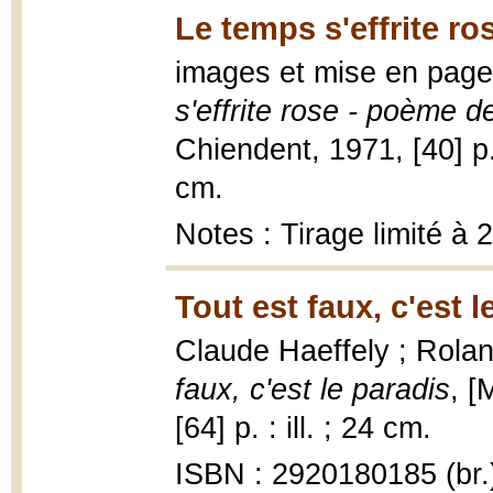
Le temps s'effrite ro
images et mise en page
s'effrite rose - poème 
Chiendent, 1971, [40] p.
cm.
Notes : Tirage limité à
Tout est faux, c'est l
Claude Haeffely ; Rola
faux, c'est le paradis
, [
[64] p. : ill. ; 24 cm.
ISBN : 2920180185 (br.