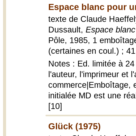
Espace blanc pour u
texte de Claude Haeffel
Dussault,
Espace blanc
Pôle, 1985, 1 emboîtage (
(certaines en coul.) ; 4
Notes : Ed. limitée à 2
l'auteur, l'imprimeur et 
commerce|Emboîtage, ento
initialée MD est une réa
[10]
Glück (1975)