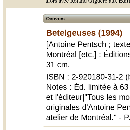
alors avec Roland Giguère aux Éditi
Oeuvres
Betelgeuses (1994)
[Antoine Pentsch ; text
Montréal [etc.] : Éditions
31 cm.
ISBN : 2-920180-31-2 (b
Notes : Éd. limitée à 63 
et l'éditeur|"Tous les 
originales d'Antoine Pe
atelier de Montréal." - P