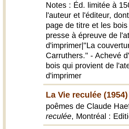
Notes : Éd. limitée à 1
l'auteur et l'éditeur, d
page de titre et les bois
presse à épreuve de l'at
d'imprimer|"La couvertu
Carruthers." - Achevé d
bois qui provient de l'a
d'imprimer
La Vie reculée (1954)
poêmes de Claude Haef
reculée
, Montréal : Editi