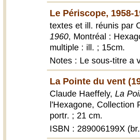
Le Périscope, 1958-1
textes et ill. réunis par
1960
, Montréal : Hexag
multiple : ill. ; 15cm.
Notes : Le sous-titre a 
La Pointe du vent (1
Claude Haeffely,
La Poi
l'Hexagone, Collection Pa
portr. ; 21 cm.
ISBN : 289006199X (br.