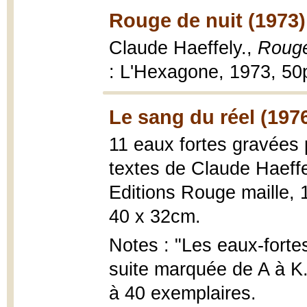
Rouge de nuit (1973)
Claude Haeffely.,
Rouge
: L'Hexagone, 1973, 50
Le sang du réel (197
11 eaux fortes gravées
textes de Claude Haeffe
Editions Rouge maille, 197
40 x 32cm.
Notes : "Les eaux-forte
suite marquée de A à K."
à 40 exemplaires.