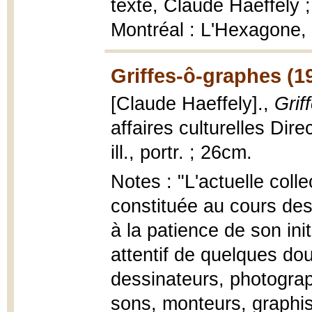
texte, Claude Haeffely 
Montréal : L'Hexagone, 19
Griffes-ô-graphes (1
[Claude Haeffely].,
Grif
affaires culturelles Dir
ill., portr. ; 26cm.
Notes : "L'actuelle coll
constituée au cours des
à la patience de son init
attentif de quelques dou
dessinateurs, photograp
sons, monteurs, graphist