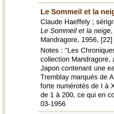
Le Sommeil et la nei
Claude Haeffely ; sérig
Le Sommeil et la neige
,
Mandragore, 1956, [22] p.
Notes : "Les Chroniques
collection Mandragore, 
Japon contenant une eau
Tremblay marqués de A 
forte numérotés de I à 
de 1 à 200, ce qui en co
03-1956