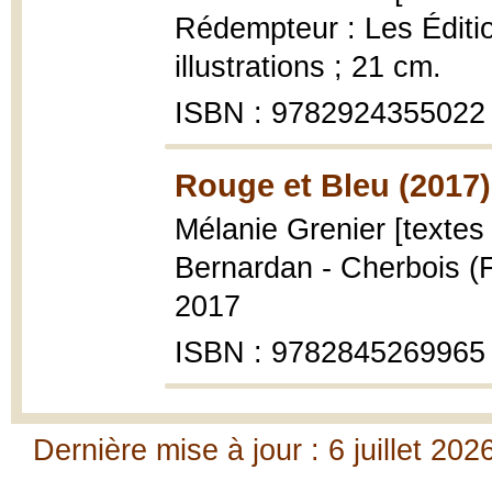
Rédempteur : Les Éditi
illustrations ; 21 cm.
ISBN : 9782924355022
Rouge et Bleu (2017)
Mélanie Grenier [textes e
Bernardan - Cherbois (F
2017
ISBN : 9782845269965
Dernière mise à jour : 6 juillet 202