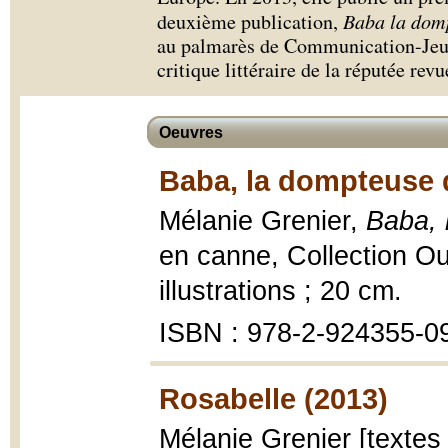
deuxième publication,
Baba la dom
au palmarès de Communication-Jeune
critique littéraire de la réputée rev
Oeuvres
Baba, la dompteuse 
Mélanie Grenier,
Baba, 
en canne, Collection Ou
illustrations ; 20 cm.
ISBN : 978-2-924355-0
Rosabelle (2013)
Mélanie Grenier [textes e