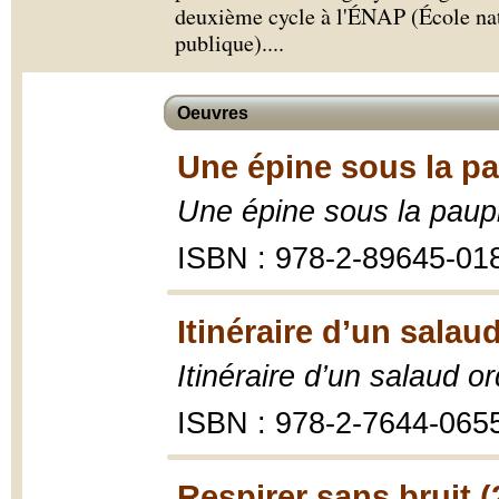
deuxième cycle à l'ÉNAP (École nat
publique).
...
Oeuvres
Une épine sous la pa
Une épine sous la paup
ISBN : 978-2-89645-01
Itinéraire d’un salau
Itinéraire d’un salaud or
ISBN : 978-2-7644-065
Respirer sans bruit (