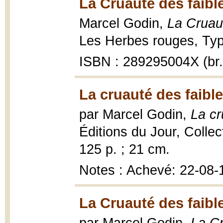
La Cruauté des faibl
Marcel Godin,
La Cruaut
Les Herbes rouges, Typo
ISBN : 289295004X (br.
La cruauté des faible
par Marcel Godin,
La cr
Éditions du Jour, Colle
125 p. ; 21 cm.
Notes : Achevé: 22-08-
La Cruauté des faibl