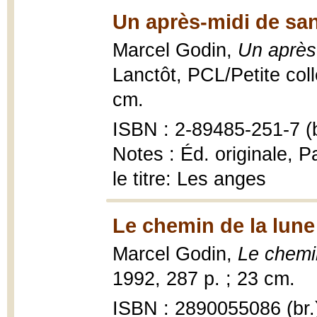
Un après-midi de san
Marcel Godin,
Un après
Lanctôt, PCL/Petite coll
cm.
ISBN : 2-89485-251-7 (b
Notes : Éd. originale, P
le titre: Les anges
Le chemin de la lune
Marcel Godin,
Le chemi
1992, 287 p. ; 23 cm.
ISBN : 2890055086 (br.