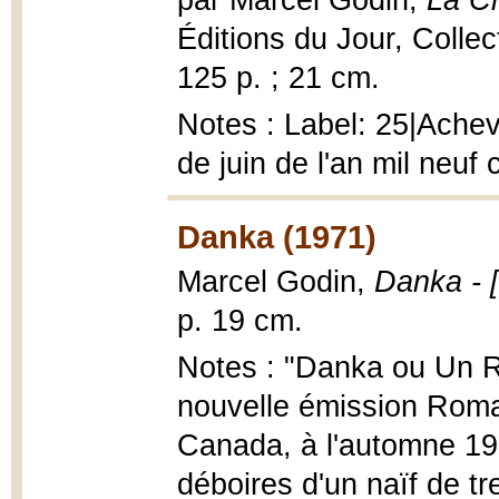
par Marcel Godin,
La Cr
Éditions du Jour, Collec
125 p. ; 21 cm.
Notes : Label: 25|Achev
de juin de l'an mil neuf
Danka (1971)
Marcel Godin,
Danka - 
p. 19 cm.
Notes : "Danka ou Un R
nouvelle émission Roma
Canada, à l'automne 197
déboires d'un naïf de tr