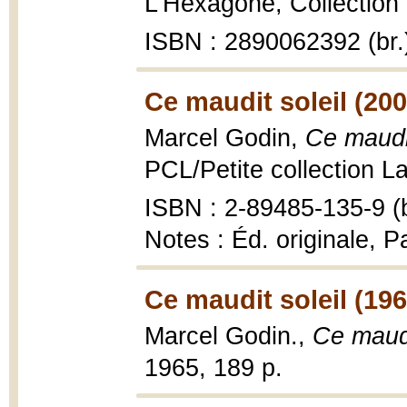
L'Hexagone, Collection 
ISBN : 2890062392 (br.
Ce maudit soleil (200
Marcel Godin,
Ce maudit
PCL/Petite collection La
ISBN : 2-89485-135-9 (b
Notes : Éd. originale, P
Ce maudit soleil (196
Marcel Godin.,
Ce maudi
1965, 189 p.