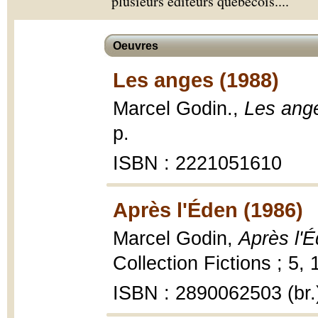
plusieurs éditeurs québécois.
...
Oeuvres
Les anges (1988)
Marcel Godin.,
Les ang
p.
ISBN : 2221051610
Après l'Éden (1986)
Marcel Godin,
Après l'É
Collection Fictions ; 5,
ISBN : 2890062503 (br.