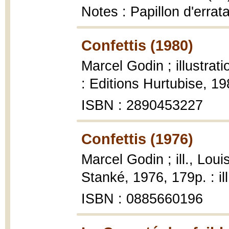
Notes : Papillon d'errat
Confettis (1980)
Marcel Godin ; illustrat
: Editions Hurtubise, 198
ISBN : 2890453227
Confettis (1976)
Marcel Godin ; ill., Loui
Stanké, 1976, 179p. : ill
ISBN : 0885660196