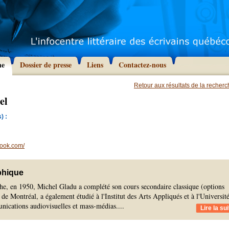
he
Dossier de presse
Liens
Contactez-nous
Retour aux résultats de la recher
el
) :
book.com/
phique
he, en 1950, Michel Gladu a complété son cours secondaire classique (options
 de Montréal, a également étudié à l'Institut des Arts Appliqués et à l'Universit
ications audiovisuelles et mass-médias.
...
Lire la sui