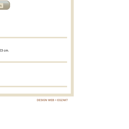
n
 23 cm.
DESIGN WEB = EGZAKT