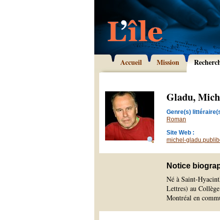
Accueil
Mission
Recherc
Gladu, Mich
Genre(s) littéraire(s
Roman
Site Web :
michel-gladu.publi
Notice biogra
Né à Saint-Hyacint
Lettres) au Collège
Montréal en commun