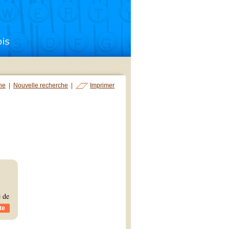
che
|
Nouvelle recherche
|
Imprimer
é de
te