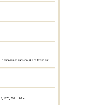
 La chanson en question(s). Les textes ont
19, 1978, 290p. ; 20cm..