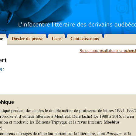
he
Dossier de presse
Liens
Contactez-nous
Retour aux résultats de la recher
ert
) :
phique
atiqué pendant des années le double métier de professeur de lettres (1971-1997)
rbrooke et d’éditeur littéraire à Montréal. Dure tâche! De 1980 à 2016, il a en
Moebius
ssion et modestie les Éditions Triptyque et la revue littéraire
e).
...
 nombreux ouvrages de réflexion portant sur la littérature, dont
Parcours
, et la