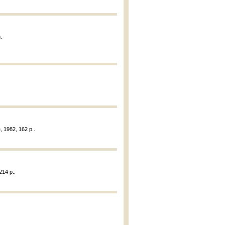
.
, 1982, 162 p..
214 p..