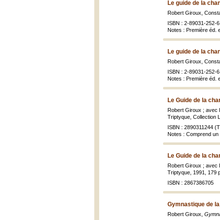
Le guide de la ch
Robert Giroux, Cons
ISBN : 2-89031-252-6 
Notes : Première éd.
Le guide de la ch
Robert Giroux, Cons
ISBN : 2-89031-252-6
Notes : Première éd. 
Le Guide de la ch
Robert Giroux ; avec
Triptyque, Collection 
ISBN : 2890311244 (Tr
Notes : Comprend un 
Le Guide de la ch
Robert Giroux ; avec
Triptyque, 1991, 179 p.
ISBN : 2867386705
Gymnastique de la 
Robert Giroux,
Gymnas