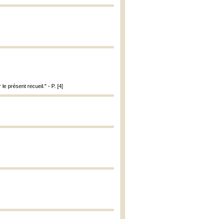
e présent recueil." - P. [4]