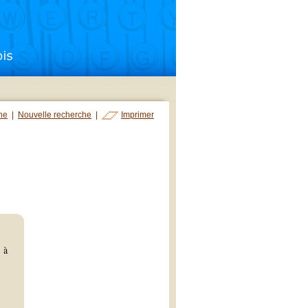
che
|
Nouvelle recherche
|
Imprimer
 à