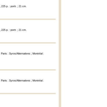
 225 p. : portr. ; 21 cm.
 225 p. : portr. ; 21 cm.
, Paris : Syros/Alternatives ; Montréal :
, Paris : Syros/Alternatives ; Montréal :