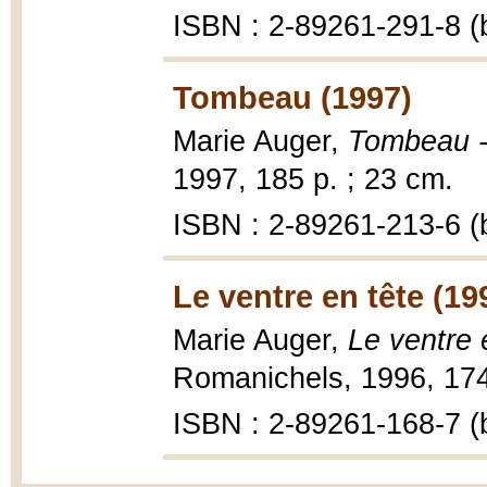
ISBN : 2-89261-291-8 (b
Tombeau (1997)
Marie Auger,
Tombeau -
1997, 185 p. ; 23 cm.
ISBN : 2-89261-213-6 (b
Le ventre en tête (19
Marie Auger,
Le ventre 
Romanichels, 1996, 174
ISBN : 2-89261-168-7 (b