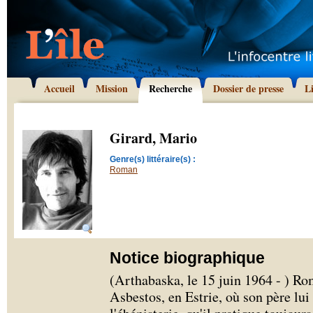
Accueil
Mission
Recherche
Dossier de presse
L
Girard, Mario
Genre(s) littéraire(s) :
Roman
Notice biographique
(Arthabaska, le 15 juin 1964 - ) Ro
Asbestos, en Estrie, où son père lui