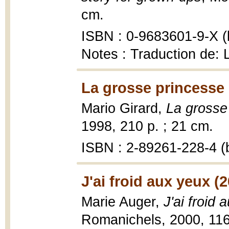
cm.
ISBN : 0-9683601-9-X (b
Notes : Traduction de: 
La grosse princesse 
Mario Girard,
La grosse
1998, 210 p. ; 21 cm.
ISBN : 2-89261-228-4 (b
J'ai froid aux yeux (
Marie Auger,
J'ai froid
Romanichels, 2000, 116