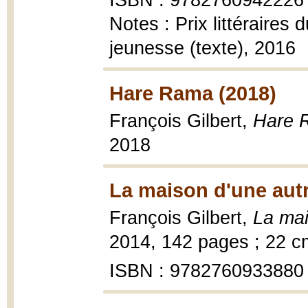
ISBN : 9782760942226
Notes : Prix littéraires
jeunesse (texte), 2016
Hare Rama (2018)
François Gilbert,
Hare 
2018
La maison d'une autr
François Gilbert,
La mai
2014, 142 pages ; 22 c
ISBN : 9782760933880