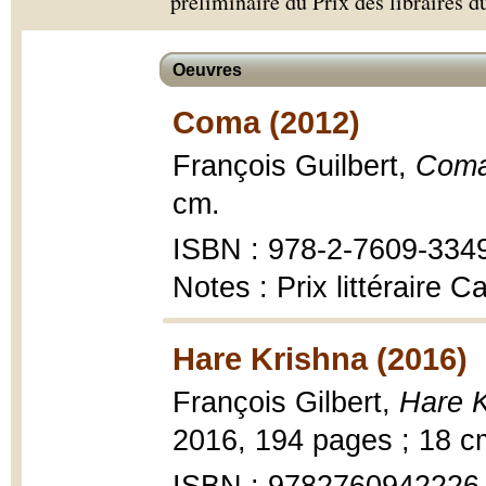
préliminaire du Prix des libraires 
Oeuvres
Coma (2012)
François Guilbert,
Com
cm.
ISBN : 978-2-7609-334
Notes : Prix littéraire
Hare Krishna (2016)
François Gilbert,
Hare K
2016, 194 pages ; 18 c