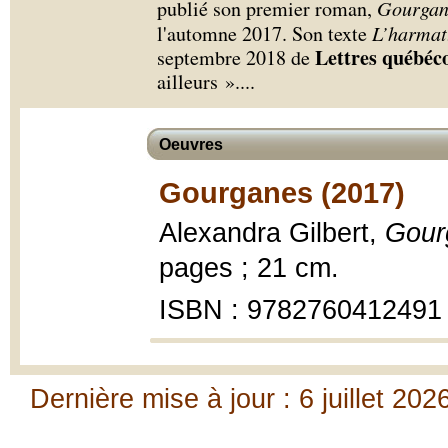
publié son premier roman,
Gourgan
l'automne 2017. Son texte
L’harmat
Lettres québéco
septembre 2018 de
ailleurs ».
...
Oeuvres
Gourganes (2017)
Alexandra Gilbert,
Gour
pages ; 21 cm.
ISBN : 9782760412491
Dernière mise à jour : 6 juillet 202