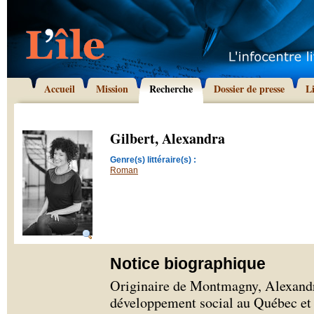
Accueil
Mission
Recherche
Dossier de presse
L
Gilbert, Alexandra
Genre(s) littéraire(s) :
Roman
Notice biographique
Originaire de Montmagny, Alexandra
développement social au Québec et à