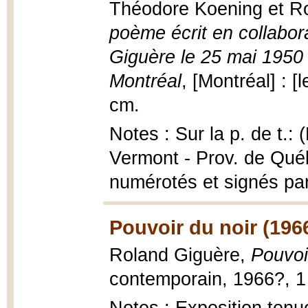
Théodore Koening et R
poème écrit en collabor
Giguère le 25 mai 1950 
Montréal
, [Montréal] : [l
cm.
Notes : Sur la p. de t.
Vermont - Prov. de Qué
numérotés et signés par
Pouvoir du noir (196
Roland Giguère,
Pouvoi
contemporain, 1966?, 1 v