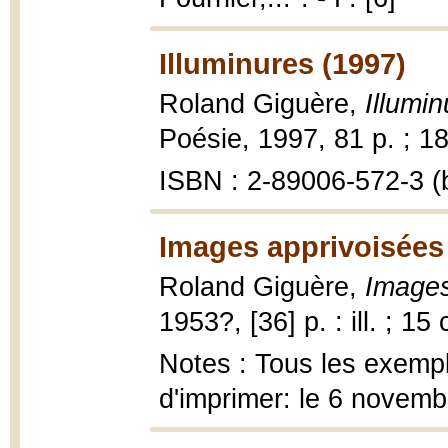
Illuminures (1997)
Roland Giguère,
Illumi
Poésie, 1997, 81 p. ; 1
ISBN : 2-89006-572-3 (b
Images apprivoisées
Roland Giguère,
Images
1953?, [36] p. : ill. ; 15
Notes : Tous les exemp
d'imprimer: le 6 novem