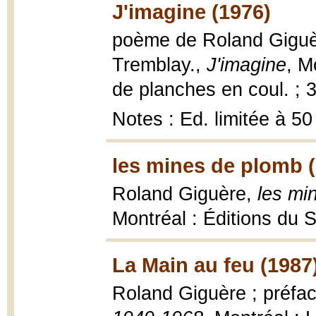
J'imagine (1976)
poème de Roland Giguèr
Tremblay.,
J'imagine
, M
de planches en coul. ; 
Notes : Ed. limitée à 50
les mines de plomb 
Roland Giguère,
les mi
Montréal : Éditions du 
La Main au feu (1987
Roland Giguère ; préfac