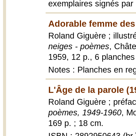
exemplaires signés par 
Adorable femme des 
Roland Giguère ; illustr
neiges - poèmes
, Châte
1959, 12 p., 6 planches
Notes : Planches en reg
L'Âge de la parole (1
Roland Giguère ; préfa
poèmes, 1949-1960
, M
169 p. ; 18 cm.