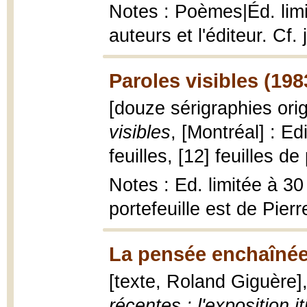
Notes : Poèmes|Éd. limi
auteurs et l'éditeur. Cf. j
Paroles visibles (198
[douze sérigraphies ori
visibles
, [Montréal] : Ed
feuilles, [12] feuilles de
Notes : Ed. limitée à 30
portefeuille est de Pier
La pensée enchaînée
[texte, Roland Giguère]
récentes : l'exposition 