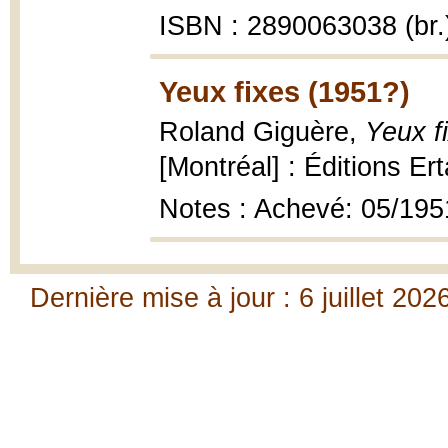
ISBN : 2890063038 (br.
Yeux fixes (1951?)
Roland Giguère,
Yeux fi
[Montréal] : Éditions Ert
Notes : Achevé: 05/195
Dernière mise à jour : 6 juillet 202