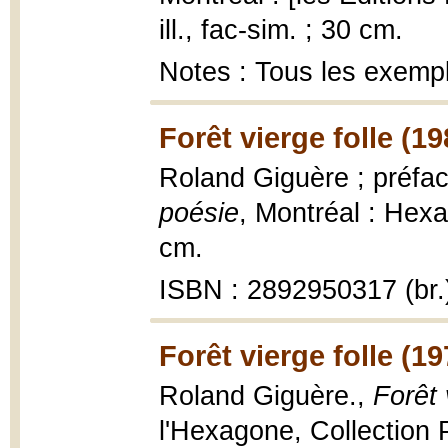
ill., fac-sim. ; 30 cm.
Notes : Tous les exemp
Forêt vierge folle (19
Roland Giguère ; préfa
poésie
, Montréal : Hexag
cm.
ISBN : 2892950317 (br.
Forêt vierge folle (19
Roland Giguère.,
Forêt 
l'Hexagone, Collection P