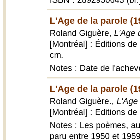
ISBN : 2892950643 (br.
L'Age de la parole (
Roland Giguère,
L'Age 
[Montréal] : Éditions d
cm.
Notes : Date de l'ache
L'Age de la parole (1
Roland Giguère.,
L'Age
[Montréal] : Editions de
Notes : Les poèmes, aut
paru entre 1950 et 1959