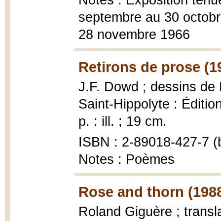
Notes : Exposition tenu
septembre au 30 octob
28 novembre 1966
Retirons de prose (1
J.F. Dowd ; dessins de
Saint-Hippolyte : Édition
p. : ill. ; 19 cm.
ISBN : 2-89018-427-7 (b
Notes : Poèmes
Rose and thorn (198
Roland Giguère ; transl