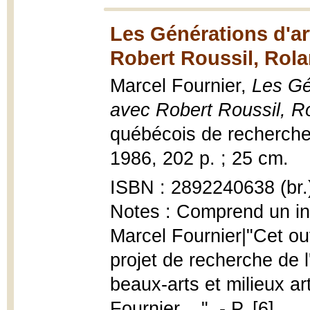
Les Générations d'art
Robert Roussil, Rola
Marcel Fournier,
Les Gén
avec Robert Roussil, R
québécois de recherche s
1986, 202 p. ; 25 cm.
ISBN : 2892240638 (br.
Notes : Comprend un ind
Marcel Fournier|"Cet ou
projet de recherche de 
beaux-arts et milieux ar
Fournier,...". - P. [6]