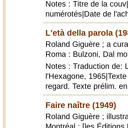
Notes : Titre de la cou
numérotés|Date de l'ach
L'età della parola (19
Roland Giguère ; a cura
Roma : Bulzoni, Dal mon
Notes : Traduction de: L
l'Hexagone, 1965|Texte e
regard. Texte prélim. en 
Faire naître (1949)
Roland Giguère ; illust
Montréal : [les Éditions 