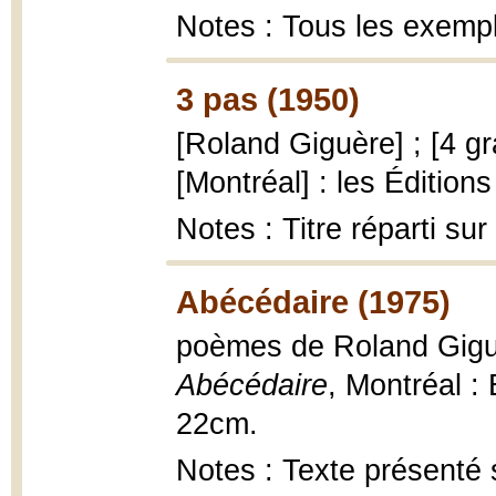
Notes : Tous les exemp
3 pas (1950)
[Roland Giguère] ; [4 
[Montréal] : les Éditions 
Notes : Titre réparti su
Abécédaire (1975)
poèmes de Roland Giguè
Abécédaire
, Montréal : 
22cm.
Notes : Texte présenté 