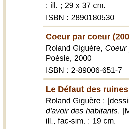
: ill. ; 29 x 37 cm.
ISBN : 2890180530
Coeur par coeur (200
Roland Giguère,
Coeur 
Poésie, 2000
ISBN : 2-89006-651-7
Le Défaut des ruines 
Roland Giguère ; [dessi
d'avoir des habitants
, [
ill., fac-sim. ; 19 cm.