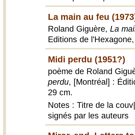
La main au feu (1973
Roland Giguère,
La mai
Editions de l'Hexagone,
Midi perdu (1951?)
poème de Roland Giguè
perdu
, [Montréal] : Éditi
29 cm.
Notes : Titre de la cou
signés par les auteurs