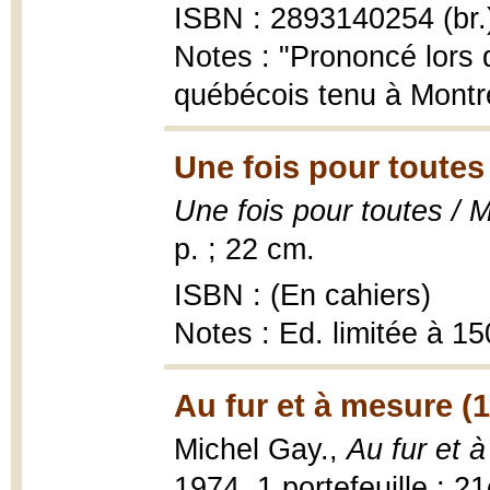
ISBN : 2893140254 (br.
Notes : "Prononcé lors 
québécois tenu à Montré
Une fois pour toutes
Une fois pour toutes / 
p. ; 22 cm.
ISBN : (En cahiers)
Notes : Ed. limitée à 1
Au fur et à mesure (
Michel Gay.,
Au fur et 
1974, 1 portefeuille ; 2