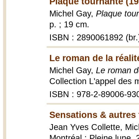
Plaque tournante (19
Michel Gay,
Plaque tou
p. ; 19 cm.
ISBN : 2890061892 (br.
Le roman de la réalit
Michel Gay,
Le roman de
Collection L'appel des 
ISBN : 978-2-89006-93
Sensations & autres 
Jean Yves Collette, Mi
Montréal : Pleine lune, 2