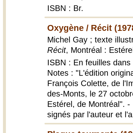
ISBN : Br.
Oxygène / Récit (197
Michel Gay ; texte illus
Récit
, Montréal : Estérel
ISBN : En feuilles dans 
Notes : "L'édition origi
François Colette, de l'
des-Monts, le 27 octobr
Estérel, de Montréal". -
signés par l'auteur et l'a