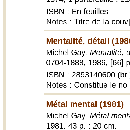
ISBN : En feuilles
Notes : Titre de la couv
Mentalité, détail (198
Michel Gay,
Mentalité, d
0704-1888, 1986, [66] p
ISBN : 2893140600 (br.
Notes : Constitue le no
Métal mental (1981)
Michel Gay,
Métal ment
1981, 43 p. ; 20 cm.