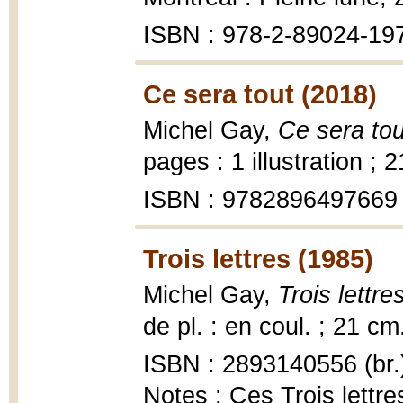
ISBN : 978-2-89024-19
Ce sera tout (2018)
Michel Gay,
Ce sera tou
pages : 1 illustration ; 
ISBN : 9782896497669
Trois lettres (1985)
Michel Gay,
Trois lettre
de pl. : en coul. ; 21 cm
ISBN : 2893140556 (br.
Notes : Ces Trois lettres