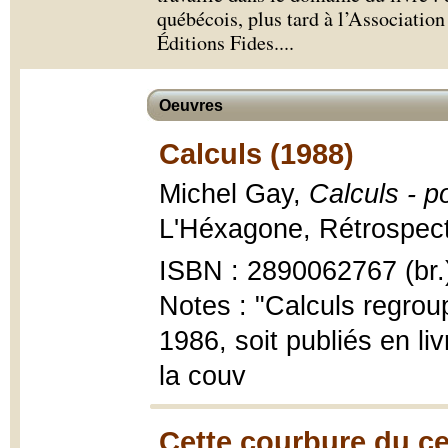
québécois, plus tard à l’Association
Éditions Fides.
...
Oeuvres
Calculs (1988)
Michel Gay,
Calculs - 
L'Héxagone, Rétrospecti
ISBN : 2890062767 (br.
Notes : "Calculs regrou
1986, soit publiés en liv
la couv
Cette courbure du ce