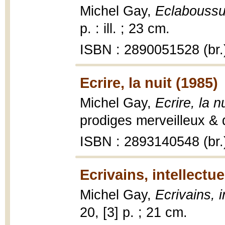
Michel Gay,
Eclaboussu
p. : ill. ; 23 cm.
ISBN : 2890051528 (br.
Ecrire, la nuit (1985)
Michel Gay,
Ecrire, la nu
prodiges merveilleux & 
ISBN : 2893140548 (br.
Ecrivains, intellectue
Michel Gay,
Ecrivains, i
20, [3] p. ; 21 cm.