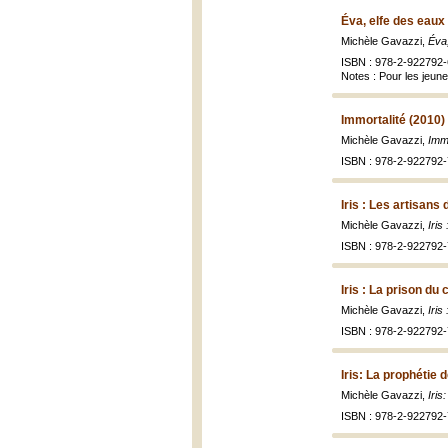
Éva, elfe des eaux
Michèle Gavazzi,
Éva,
ISBN : 978-2-922792-
Notes : Pour les jeun
Immortalité (2010)
Michèle Gavazzi,
Immo
ISBN : 978-2-922792-
Iris : Les artisans 
Michèle Gavazzi,
Iris
ISBN : 978-2-922792-
Iris : La prison du
Michèle Gavazzi,
Iris
ISBN : 978-2-922792-
Iris: La prophétie 
Michèle Gavazzi,
Iris
ISBN : 978-2-922792-