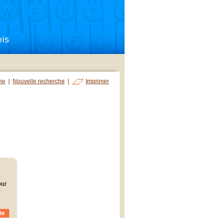
che
|
Nouvelle recherche
|
Imprimer
our
te