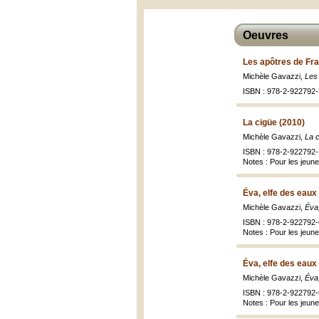
Oeuvres
Les apôtres de Fra
Michèle Gavazzi,
Les 
ISBN : 978-2-922792-
La cigüe (2010)
Michèle Gavazzi,
La c
ISBN : 978-2-922792-
Notes : Pour les jeun
Éva, elfe des eaux
Michèle Gavazzi,
Éva,
ISBN : 978-2-922792-
Notes : Pour les jeun
Éva, elfe des eaux
Michèle Gavazzi,
Éva,
ISBN : 978-2-922792-
Notes : Pour les jeun