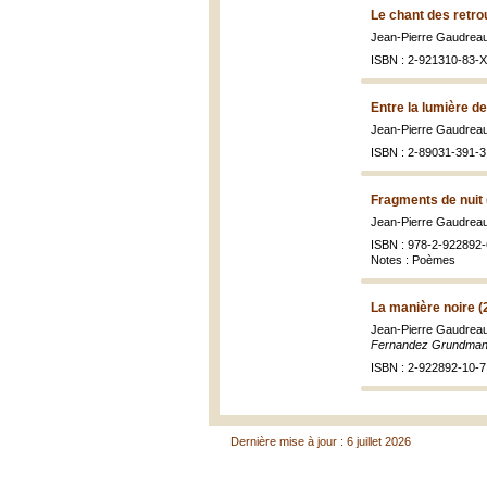
Le chant des retro
Jean-Pierre Gaudreau
ISBN : 2-921310-83-X 
Entre la lumière d
Jean-Pierre Gaudreau
ISBN : 2-89031-391-3 
Fragments de nuit 
Jean-Pierre Gaudrea
ISBN : 978-2-922892-
Notes : Poèmes
La manière noire (
Jean-Pierre Gaudreau
Fernandez Grundma
ISBN : 2-922892-10-7
Dernière mise à jour : 6 juillet 2026