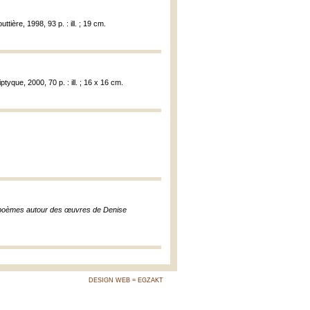
tière, 1998, 93 p. : ill. ; 19 cm.
iptyque, 2000, 70 p. : ill. ; 16 x 16 cm.
 poèmes autour des œuvres de Denise
DESIGN WEB = EGZAKT