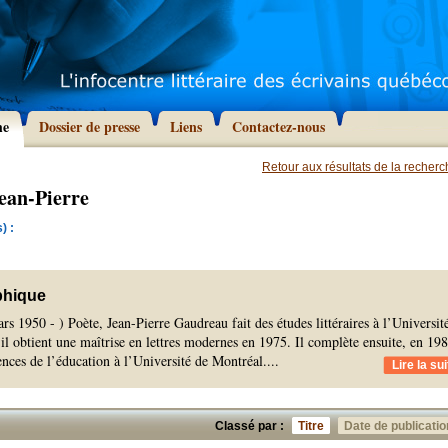
he
Dossier de presse
Liens
Contactez-nous
Retour aux résultats de la recher
ean-Pierre
) :
phique
rs 1950 - ) Poète, Jean-Pierre Gaudreau fait des études littéraires à l’Universit
il obtient une maîtrise en lettres modernes en 1975. Il complète ensuite, en 198
ences de l’éducation à l’Université de Montréal.
...
Lire la sui
Classé par :
Titre
Date de publicatio