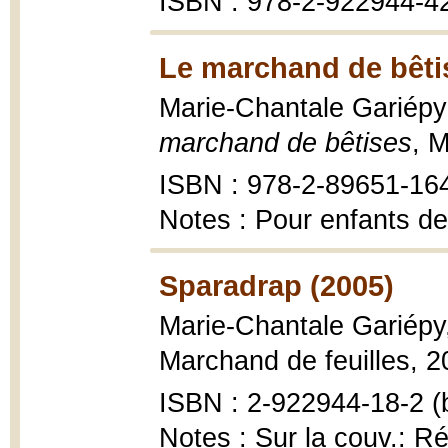
ISBN : 978-2-922944-4
Le marchand de bêti
Marie-Chantale Gariépy 
marchand de bêtises
, 
ISBN : 978-2-89651-164-
Notes : Pour enfants de
Sparadrap (2005)
Marie-Chantale Gariépy
Marchand de feuilles, 2
ISBN : 2-922944-18-2 (b
Notes : Sur la couv.: Ré