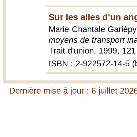
Sur les ailes d'un an
Marie-Chantale Gariépy
moyens de transport in
Trait d'union, 1999, 121
ISBN : 2-922572-14-5 (b
Dernière mise à jour : 6 juillet 202