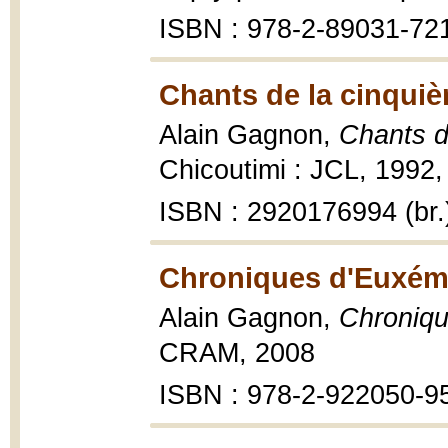
ISBN : 978-2-89031-72
Chants de la cinquiè
Alain Gagnon,
Chants d
Chicoutimi : JCL, 1992,
ISBN : 2920176994 (br.
Chroniques d'Euxémi
Alain Gagnon,
Chroniqu
CRAM, 2008
ISBN : 978-2-922050-9