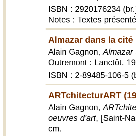
ISBN : 2920176234 (br.
Notes : Textes présent
Almazar dans la cité 
Alain Gagnon,
Almazar 
Outremont : Lanctôt, 19
ISBN : 2-89485-106-5 (b
ARTchitecturART (19
Alain Gagnon,
ARTchite
oeuvres d'art
, [Saint-Na
cm.