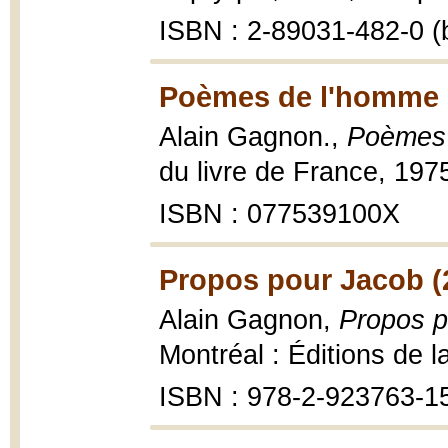
ISBN : 2-89031-482-0 (b
Poèmes de l'homme 
Alain Gagnon.,
Poèmes 
du livre de France, 197
ISBN : 077539100X
Propos pour Jacob (
Alain Gagnon,
Propos p
Montréal : Éditions de l
ISBN : 978-2-923763-1