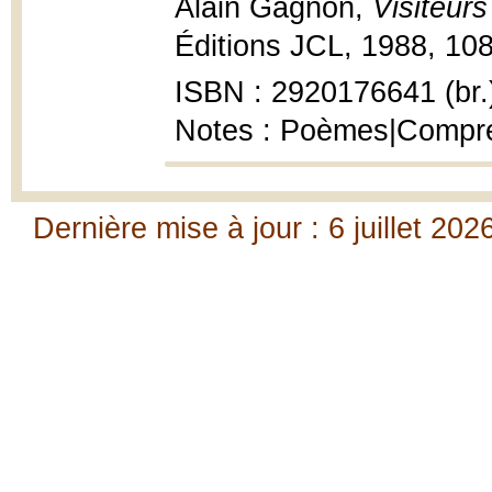
Alain Gagnon,
Visiteurs
Éditions JCL, 1988, 108
ISBN : 2920176641 (br.
Notes : Poèmes|Compre
Dernière mise à jour : 6 juillet 202