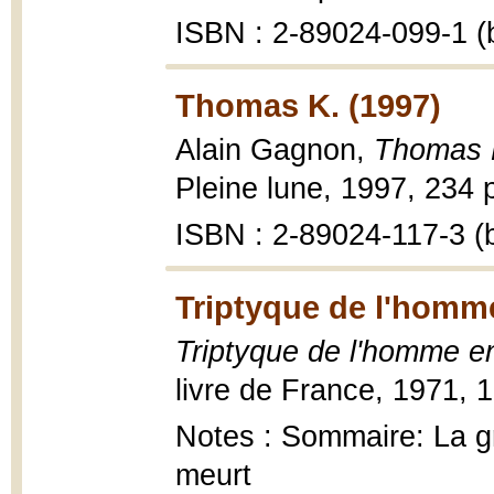
ISBN : 2-89024-099-1 (b
Thomas K. (1997)
Alain Gagnon,
Thomas 
Pleine lune, 1997, 234 p
ISBN : 2-89024-117-3 (b
Triptyque de l'homm
Triptyque de l'homme e
livre de France, 1971, 
Notes : Sommaire: La gr
meurt