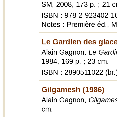
SM, 2008, 173 p. ; 21 c
ISBN : 978-2-923402-1
Notes : Première éd., M
Le Gardien des glace
Alain Gagnon,
Le Gardi
1984, 169 p. ; 23 cm.
ISBN : 2890511022 (br.
Gilgamesh (1986)
Alain Gagnon,
Gilgame
cm.