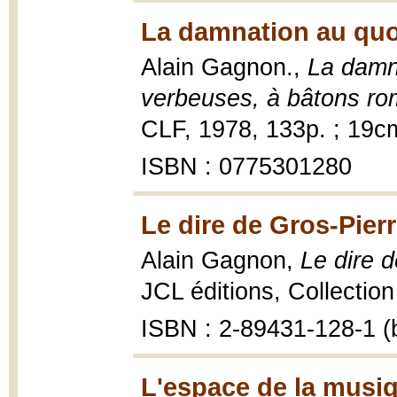
La damnation au quo
Alain Gagnon.,
La damn
verbeuses, à bâtons r
CLF, 1978, 133p. ; 19c
ISBN : 0775301280
Le dire de Gros-Pierr
Alain Gagnon,
Le dire d
JCL éditions, Collection
ISBN : 2-89431-128-1 (b
L'espace de la musiq