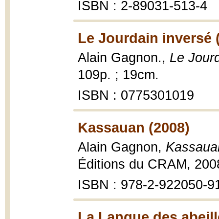
ISBN : 2-89031-513-4
Le Jourdain inversé 
Alain Gagnon.,
Le Jourd
109p. ; 19cm.
ISBN : 0775301019
Kassauan (2008)
Alain Gagnon,
Kassauan
Éditions du CRAM, 200
ISBN : 978-2-922050-9
La Langue des abeill