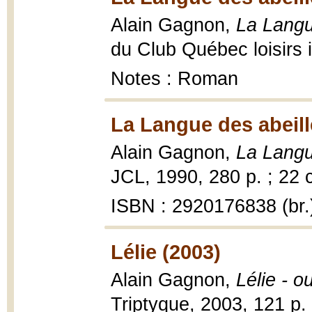
Alain Gagnon,
La Langu
du Club Québec loisirs i
Notes : Roman
La Langue des abeill
Alain Gagnon,
La Langu
JCL, 1990, 280 p. ; 22 
ISBN : 2920176838 (br.
Lélie (2003)
Alain Gagnon,
Lélie - o
Triptyque, 2003, 121 p.