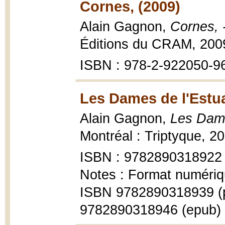
Cornes, (2009)
Alain Gagnon,
Cornes, 
Éditions du CRAM, 200
ISBN : 978-2-922050-9
Les Dames de l'Estua
Alain Gagnon,
Les Dames
Montréal : Triptyque, 2
ISBN : 9782890318922
Notes : Format numériq
ISBN 9782890318939 (
9782890318946 (epub)