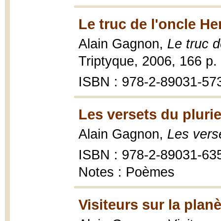
Le truc de l'oncle He
Alain Gagnon,
Le truc 
Triptyque, 2006, 166 p.
ISBN : 978-2-89031-573
Les versets du plurie
Alain Gagnon,
Les verse
ISBN : 978-2-89031-63
Notes : Poèmes
Visiteurs sur la plan