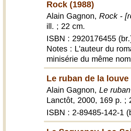
Rock (1988)
Alain Gagnon,
Rock - [
ill. ; 22 cm.
ISBN : 2920176455 (br.
Notes : L'auteur du roma
minisérie du même nom. 
Le ruban de la louve
Alain Gagnon,
Le ruban 
Lanctôt, 2000, 169 p. ;
ISBN : 2-89485-142-1 (b