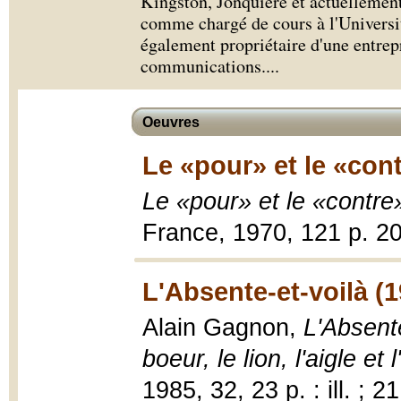
Kingston, Jonquière et actuellement
comme chargé de cours à l'Universi
également propriétaire d'une entrepr
communications.
...
Oeuvres
Le «pour» et le «cont
Le «pour» et le «contre
France, 1970, 121 p. 2
L'Absente-et-voilà (1
Alain Gagnon,
L'Absente
boeur, le lion, l'aigle et 
1985, 32, 23 p. : ill. ; 2