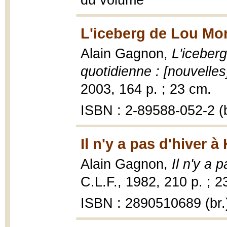
du volume
L'iceberg de Lou Mor
Alain Gagnon,
L'iceberg
quotidienne : [nouvelles
2003, 164 p. ; 23 cm.
ISBN : 2-89588-052-2 (b
Il n'y a pas d'hiver 
Alain Gagnon,
Il n'y a 
C.L.F., 1982, 210 p. ; 2
ISBN : 2890510689 (br.