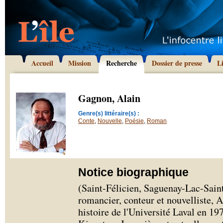
Accueil
Mission
Recherche
Dossier de presse
L
Gagnon, Alain
Genre(s) littéraire(s) :
Conte
,
Nouvelle
,
Poésie
,
Roman
Notice biographique
(Saint-Félicien, Saguenay-Lac-Saint
romancier, conteur et nouvelliste, 
histoire de l'Université Laval en 197