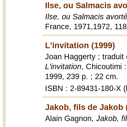
Ilse, ou Salmacis avo
Ilse, ou Salmacis avort
France, 1971,1972, 118
L'invitation (1999)
Joan Haggerty ; traduit 
L'invitation
, Chicoutimi 
1999, 239 p. ; 22 cm.
ISBN : 2-89431-180-X (b
Jakob, fils de Jakob 
Alain Gagnon,
Jakob, fi