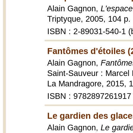
Alain Gagnon,
L'espace
Triptyque, 2005, 104 p. :
ISBN : 2-89031-540-1 (b
Fantômes d'étoiles (
Alain Gagnon,
Fantômes 
Saint-Sauveur : Marcel B
La Mandragore, 2015, 11
ISBN : 9782897261917
Le gardien des glace
Alain Gagnon,
Le gardi