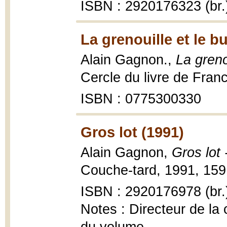
ISBN : 2920176323 (br.
La grenouille et le b
Alain Gagnon.,
La greno
Cercle du livre de Fran
ISBN : 0775300330
Gros lot (1991)
Alain Gagnon,
Gros lot 
Couche-tard, 1991, 159 
ISBN : 2920176978 (br.
Notes : Directeur de la 