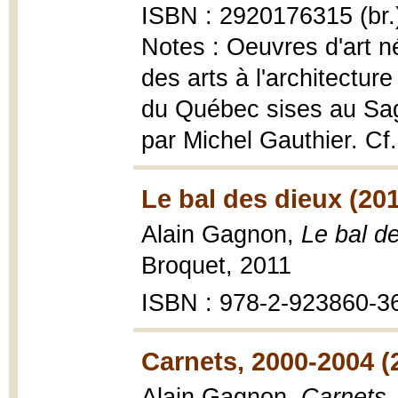
ISBN : 2920176315 (br.
Notes : Oeuvres d'art n
des arts à l'architectu
du Québec sises au Sa
par Michel Gauthier. Cf.
Le bal des dieux (201
Alain Gagnon,
Le bal d
Broquet, 2011
ISBN : 978-2-923860-3
Carnets, 2000-2004 (
Alain Gagnon,
Carnets,