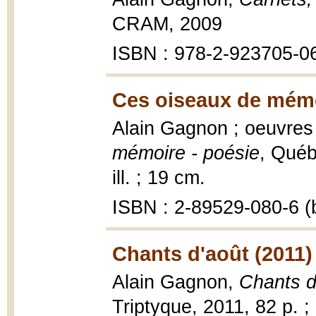
CRAM, 2009
ISBN : 978-2-923705-0
Ces oiseaux de mémo
Alain Gagnon ; oeuvres
mémoire - poésie
, Québ
ill. ; 19 cm.
ISBN : 2-89529-080-6 (b
Chants d'août (2011)
Alain Gagnon,
Chants d
Triptyque, 2011, 82 p. ;