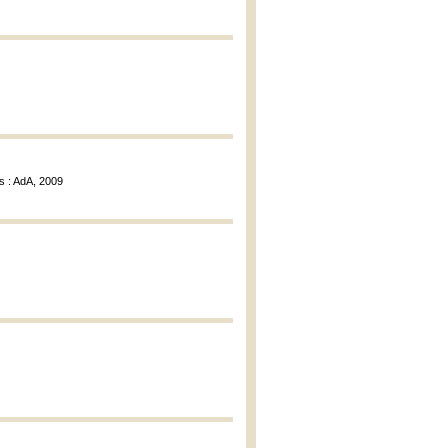
s : AdA, 2009