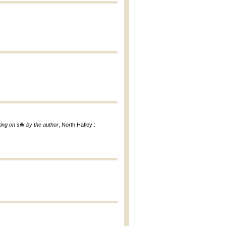
ing on silk by the author
, North Hatley :