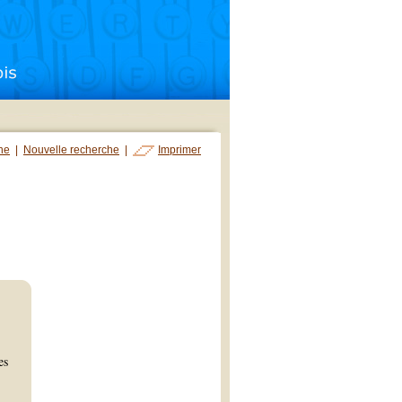
che
|
Nouvelle recherche
|
Imprimer
es