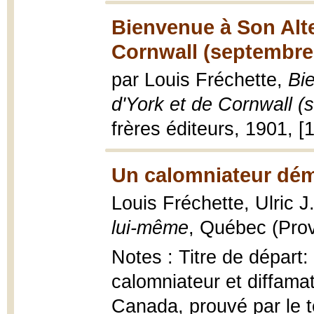
Bienvenue à Son Alte
Cornwall (septembre 
par Louis Fréchette,
Bi
d'York et de Cornwall 
frères éditeurs, 1901, [1
Un calomniateur dém
Louis Fréchette, Ulric J
lui-même
, Québec (Provi
Notes : Titre de dépar
calomniateur et diffama
Canada, prouvé par le t