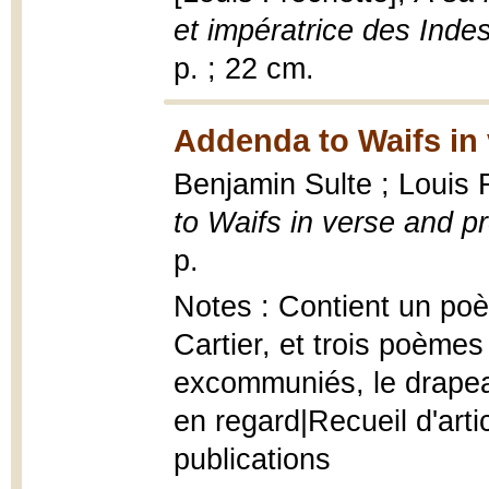
et impératrice des Inde
p. ; 22 cm.
Addenda to Waifs in 
Benjamin Sulte ; Louis
to Waifs in verse and pr
p.
Notes : Contient un po
Cartier, et trois poèmes
excommuniés, le drapea
en regard|Recueil d'art
publications