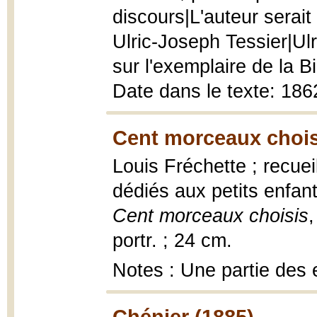
discours|L'auteur serait
Ulric-Joseph Tessier|Ulr
sur l'exemplaire de la B
Date dans le texte: 186
Cent morceaux chois
Louis Fréchette ; recueil
dédiés aux petits enfant
Cent morceaux choisis
,
portr. ; 24 cm.
Notes : Une partie des e
Chénier (1885)