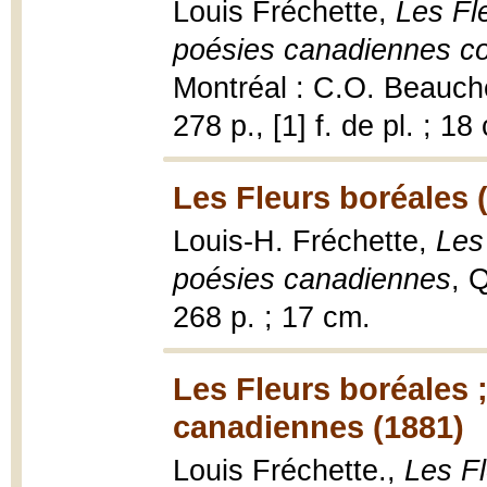
Louis Fréchette,
Les Fl
poésies canadiennes co
Montréal : C.O. Beauche
278 p., [1] f. de pl. ; 18
Les Fleurs boréales 
Louis-H. Fréchette,
Les
poésies canadiennes
, 
268 p. ; 17 cm.
Les Fleurs boréales 
canadiennes (1881)
Louis Fréchette.,
Les Fl