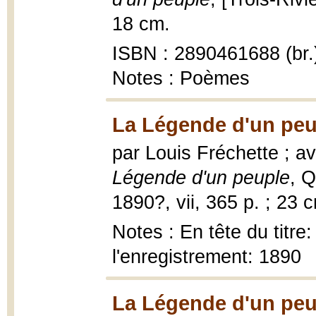
18 cm.
ISBN : 2890461688 (br.
Notes : Poèmes
La Légende d'un peu
par Louis Fréchette ; a
Légende d'un peuple
, 
1890?, vii, 365 p. ; 23 
Notes : En tête du titr
l'enregistrement: 1890
La Légende d'un peu