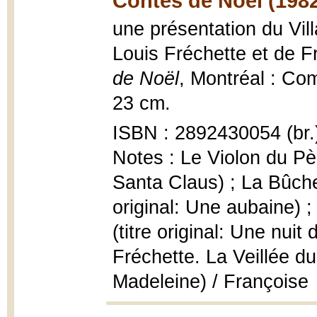
Contes de Noël (198
une présentation du Vil
Louis Fréchette et de F
de Noël
, Montréal : Com
23 cm.
ISBN : 2892430054 (br.
Notes : Le Violon du Pèr
Santa Claus) ; La Bûche 
original: Une aubaine) ;
(titre original: Une nui
Fréchette. La Veillée du 
Madeleine) / Françoise