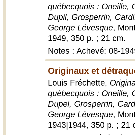
québecquois : Oneille, 
Dupil, Grosperrin, Card
George Lévesque
, Mont
1949, 350 p. ; 21 cm.
Notes : Achevé: 08-194
Originaux et détraqu
Louis Fréchette,
Origin
québecquois : Oneille, 
Dupel, Grosperrin, Card
George Lévesque
, Mont
1943|1944, 350 p. ; 21 