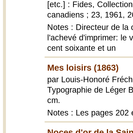
[etc.] : Fides, Collecti
canadiens ; 23, 1961, 200
Notes : Directeur de la 
l'achevé d'imprimer: le 
cent soixante et un
Mes loisirs (1863)
par Louis-Honoré Fréch
Typographie de Léger Br
cm.
Notes : Les pages 202 
Noces d'or de la Sai