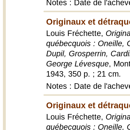
Notes : Date de l'achev
Originaux et détraqu
Louis Fréchette,
Origin
québecquois : Oneille, 
Dupil, Grosperrin, Card
George Lévesque
, Mont
1943, 350 p. ; 21 cm.
Notes : Date de l'achev
Originaux et détraqu
Louis Fréchette,
Origin
québecquois : Oneille, 