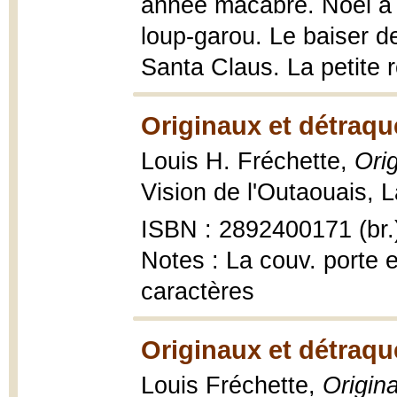
année macabre. Noël à l
loup-garou. Le baiser d
Santa Claus. La petite 
Originaux et détraqu
Louis H. Fréchette,
Ori
Vision de l'Outaouais, L
ISBN : 2892400171 (br.
Notes : La couv. porte 
caractères
Originaux et détraqu
Louis Fréchette,
Origin