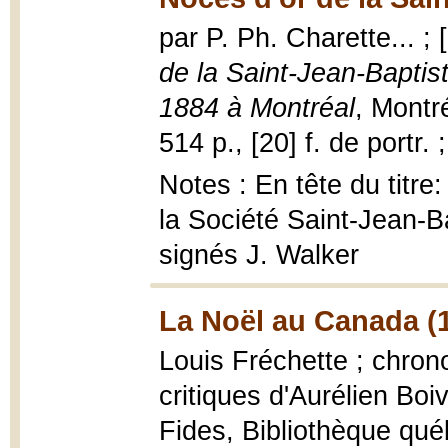
par P. Ph. Charette... ;
de la Saint-Jean-Baptist
1884 à Montréal
, Montré
514 p., [20] f. de portr. 
Notes : En tête du titre
la Société Saint-Jean-Ba
signés J. Walker
La Noël au Canada (
Louis Fréchette ; chrono
critiques d'Aurélien Boi
Fides, Bibliothèque qué