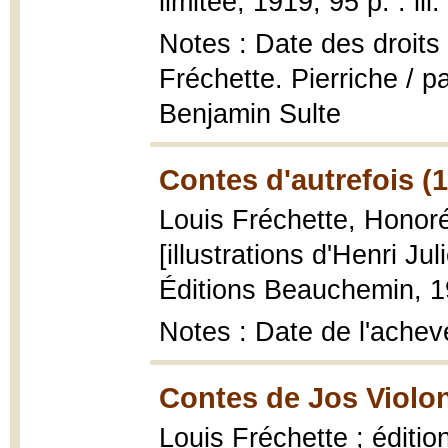
limitée, 1919, 95 p. : ill
Notes : Date des droits
Fréchette. Pierriche / p
Benjamin Sulte
Contes d'autrefois (
Louis Fréchette, Honor
[illustrations d'Henri Jul
Éditions Beauchemin, 194
Notes : Date de l'achev
Contes de Jos Violon
Louis Fréchette ; éditi