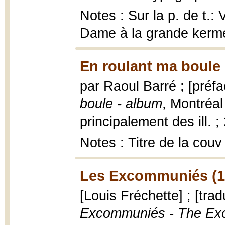
Notes : Sur la p. de t.:
Dame à la grande kerme
En roulant ma boule 
par Raoul Barré ; [préf
boule - album
, Montréal
principalement des ill. ;
Notes : Titre de la couv
Les Excommuniés (1
[Louis Fréchette] ; [tr
Excommuniés - The Exco