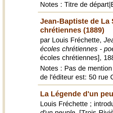
Notes : Titre de départ|
Jean-Baptiste de La 
chrétiennes (1889)
par Louis Fréchette,
Je
écoles chrétiennes - po
écoles chrétiennes], 1889
Notes : Pas de mention d
de l'éditeur est: 50 rue
La Légende d'un peu
Louis Fréchette ; intro
d'un peuple
, [Trois-Rivi