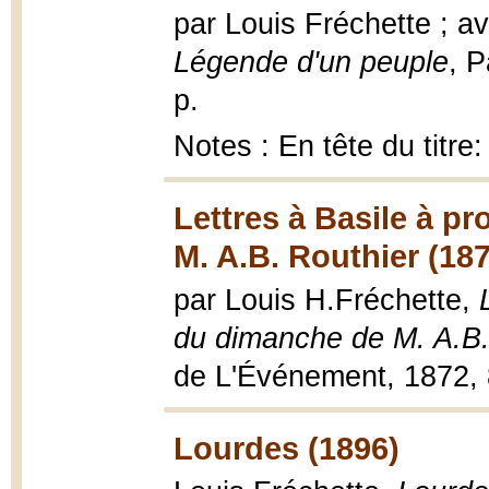
par Louis Fréchette ; av
Légende d'un peuple
, P
p.
Notes : En tête du titr
Lettres à Basile à p
M. A.B. Routhier (18
par Louis H.Fréchette,
du dimanche de M. A.B.
de L'Événement, 1872, 
Lourdes (1896)