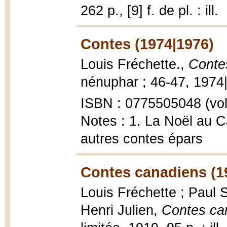
262 p., [9] f. de pl. : ill.
Contes (1974|1976)
Louis Fréchette.,
Conte
nénuphar ; 46-47, 1974|
ISBN : 0775505048 (vol
Notes : 1. La Noël au C
autres contes épars
Contes canadiens (1
Louis Fréchette ; Paul S
Henri Julien,
Contes ca