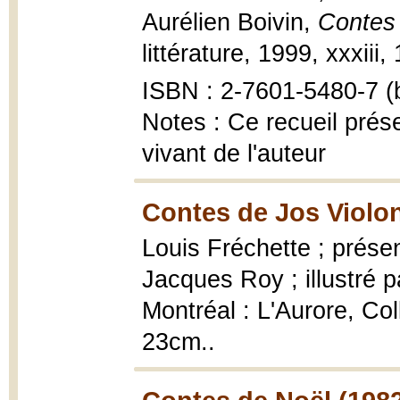
Aurélien Boivin,
Contes 
littérature, 1999, xxxiii,
ISBN : 2-7601-5480-7 (b
Notes : Ce recueil prés
vivant de l'auteur
Contes de Jos Violon
Louis Fréchette ; prése
Jacques Roy ; illustré p
Montréal : L'Aurore, Coll
23cm..