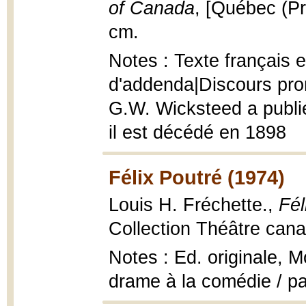
of Canada
, [Québec (Pro
cm.
Notes : Texte français e
d'addenda|Discours pron
G.W. Wicksteed a publié
il est décédé en 1898
Félix Poutré (1974)
Louis H. Fréchette.,
Fél
Collection Théâtre cana
Notes : Ed. originale, M
drame à la comédie / par