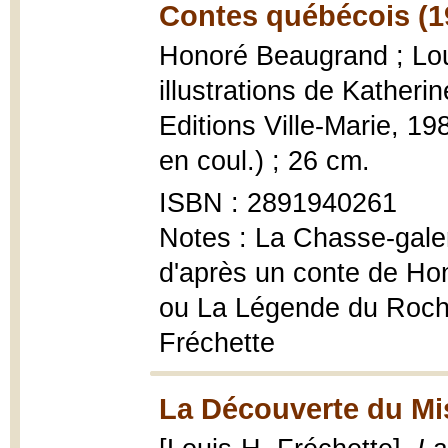
Contes québécois (1
Honoré Beaugrand ; Loui
illustrations de Kather
Editions Ville-Marie, 198
en coul.) ; 26 cm.
ISBN : 2891940261
Notes : La Chasse-gale
d'après un conte de Ho
ou La Légende du Roche
Fréchette
La Découverte du Mis