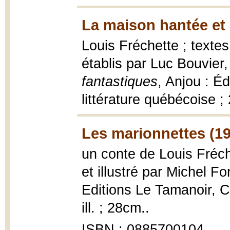
La maison hantée et 
Louis Fréchette ; textes
établis par Luc Bouvier
fantastiques
, Anjou : É
littérature québécoise ; 2
Les marionnettes (1
un conte de Louis Fréc
et illustré par Michel For
Editions Le Tamanoir, Col
ill. ; 28cm..
ISBN : 0885700104