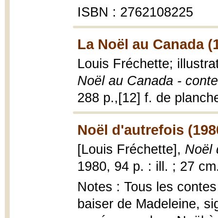
ISBN : 2762108225
La Noël au Canada (
Louis Fréchette; illust
Noël au Canada - contes
288 p.,[12] f. de planches
Noël d'autrefois (198
[Louis Fréchette],
Noël 
1980, 94 p. : ill. ; 27 cm
Notes : Tous les contes
baiser de Madeleine, s