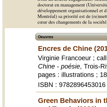
doctorat en management (Université
développement organisationnel et d
Montréal) sa priorité est de (re)me
cœur des changements de la société
Oeuvres
Encres de Chine (20
Virginie Francoeur ; cal
Chine - poésie
, Trois-R
pages : illustrations ; 1
ISBN : 9782896453016
Green Behaviors in t