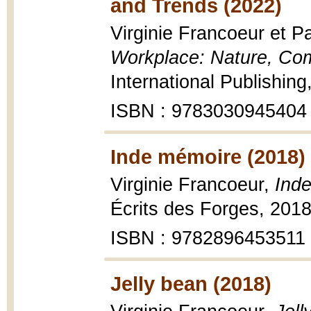
and Trends (2022)
Virginie Francoeur et Pa
Workplace: Nature, Com
International Publishin
ISBN : 9783030945404
Inde mémoire (2018)
Virginie Francoeur,
Inde
Écrits des Forges, 2018,
ISBN : 9782896453511
Jelly bean (2018)