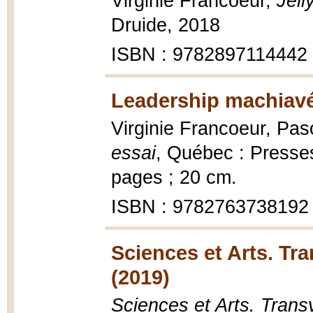
Virginie Francoeur,
Jell
Druide, 2018
ISBN : 9782897114442
Leadership machiavé
Virginie Francoeur, Pasc
essai
, Québec : Presses
pages ; 20 cm.
ISBN : 9782763738192
Sciences et Arts. Tr
(2019)
Sciences et Arts. Trans