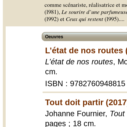
comme scénariste, réalisatrice et 
(l981),
Le sourire d’une parfumeus
(l992) et
Ceux qui restent
(l995).
...
Oeuvres
L’état de nos routes 
L’état de nos routes
, M
cm.
ISBN : 9782760948815
Tout doit partir (2017
Johanne Fournier,
Tout 
pages ; 18 cm.