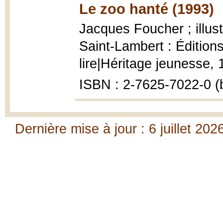
Le zoo hanté (1993)
Jacques Foucher ; illus
Saint-Lambert : Éditio
lire|Héritage jeunesse, 1
ISBN : 2-7625-7022-0 (b
Dernière mise à jour : 6 juillet 202