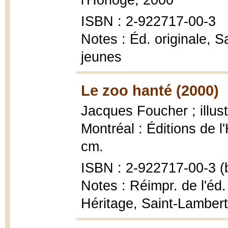
l'Horloge, 2000
ISBN : 2-922717-00-3
Notes : Éd. originale, S
jeunes
Le zoo hanté (2000)
Jacques Foucher ; illus
Montréal : Éditions de l'
cm.
ISBN : 2-922717-00-3 (b
Notes : Réimpr. de l'éd.
Héritage, Saint-Lambert