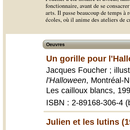
fonctionnaire, avant de se consacrer
arts. Il passe beaucoup de temps à r
écoles, où il anime des ateliers de c
Oeuvres
Un gorille pour l'Hal
Jacques Foucher ; illus
l'Halloween
, Montréal-N
Les cailloux blancs, 1997
ISBN : 2-89168-306-4 (b
Julien et les lutins (