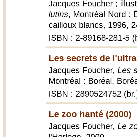
Jacques Foucher ; illus
lutins
, Montréal-Nord : 
cailloux blancs, 1996, 24
ISBN : 2-89168-281-5 (b
Les secrets de l'ultr
Jacques Foucher,
Les s
Montréal : Boréal, Boréa
ISBN : 2890524752 (br.
Le zoo hanté (2000)
Jacques Foucher,
Le z