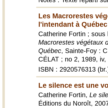
Notes : Texte réparti s
Les Macrorestes végé
l'intendant à Québec
Catherine Fortin ; sous
Macrorestes végétaux du
Québec
, Sainte-Foy : C
CÉLAT ; no 2, 1989, iv, 8
ISBN : 2920576313 (br.
Le silence est une vo
Catherine Fortin,
Le sil
Éditions du Noroît, 200