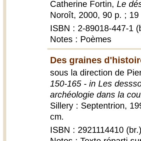
Catherine Fortin,
Le dés
Noroît, 2000, 90 p. ; 19
ISBN : 2-89018-447-1 (b
Notes : Poèmes
Des graines d'histoir
sous la direction de Pi
150-165 - in Les desss
archéologie dans la cou
Sillery : Septentrion, 199
cm.
ISBN : 2921114410 (br.