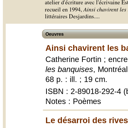
atelier d'écriture avec l'écrivaine E
recueil en 1994,
Ainsi chavirent les
littéraires Desjardins.
...
Oeuvres
Ainsi chavirent les 
Catherine Fortin ; encr
les banquises
, Montréal
68 p. : ill. ; 19 cm.
ISBN : 2-89018-292-4 (b
Notes : Poèmes
Le désarroi des rives