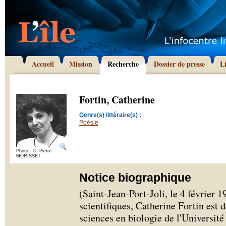
Accueil
Mission
Recherche
Dossier de presse
L
Fortin, Catherine
Genre(s) littéraire(s) :
Poésie
Photo : ©: Pierre
MORISSET
Notice biographique
(Saint-Jean-Port-Joli, le 4 février 1
scientifiques, Catherine Fortin est 
sciences en biologie de l'Université