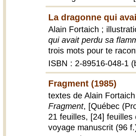
La dragonne qui avai
Alain Fortaich ; illustr
qui avait perdu sa flam
trois mots pour te racont
ISBN : 2-89516-048-1 (b
Fragment (1985)
textes de Alain Fortaich
Fragment
, [Québec (Pro
21 feuilles, [24] feuille
voyage manuscrit (96 f.