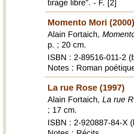
tirage libre". - F. [2]
Momento Mori (2000
Alain Fortaich,
Momento
p. ; 20 cm.
ISBN : 2-89516-011-2 (b
Notes : Roman poétiqu
La rue Rose (1997)
Alain Fortaich,
La rue 
; 17 cm.
ISBN : 2-920887-84-X (b
Notes : Récits