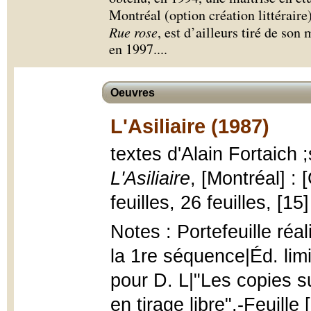
Montréal (option création littéraire
Rue rose
, est d’ailleurs tiré de son
en 1997.
...
Oeuvres
L'Asiliaire (1987)
textes d'Alain Fortaich 
L'Asiliaire
, [Montréal] : 
feuilles, 26 feuilles, [15
Notes : Portefeuille réal
la 1re séquence|Éd. lim
pour D. L|"Les copies 
en tirage libre".-Feuille