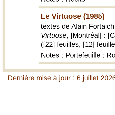
Le Virtuose (1985)
textes de Alain Fortaic
Virtuose
, [Montréal] : [
([22] feuilles, [12] feuil
Notes : Portefeuille : Ro
Dernière mise à jour : 6 juillet 202