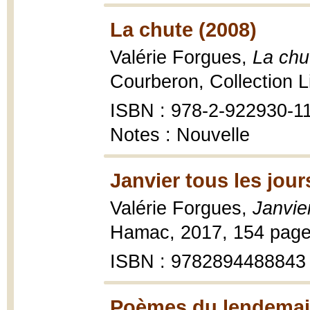
La chute (2008)
Valérie Forgues,
La chu
Courberon, Collection Li
ISBN : 978-2-922930-1
Notes : Nouvelle
Janvier tous les jour
Valérie Forgues,
Janvier
Hamac, 2017, 154 page
ISBN : 9782894488843
Poèmes du lendemain