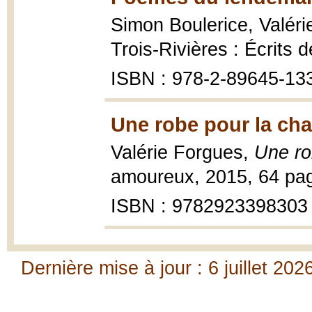
Simon Boulerice, Valér
Trois-Rivières : Écrits 
ISBN : 978-2-89645-13
Une robe pour la cha
Valérie Forgues,
Une ro
amoureux, 2015, 64 pag
ISBN : 9782923398303
Dernière mise à jour : 6 juillet 202