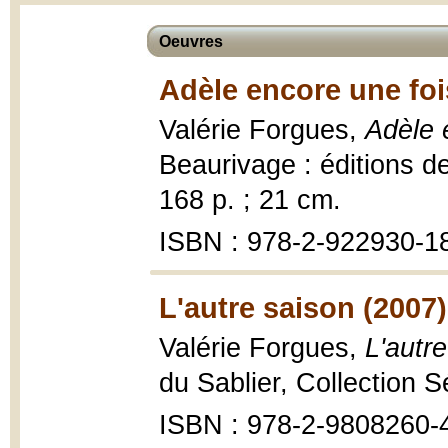
Oeuvres
Adèle encore une foi
Valérie Forgues,
Adèle 
Beaurivage : éditions d
168 p. ; 21 cm.
ISBN : 978-2-922930-1
L'autre saison (2007)
Valérie Forgues,
L'autr
du Sablier, Collection Sé
ISBN : 978-2-9808260-4-