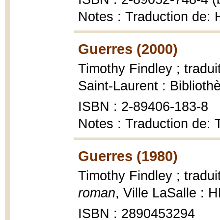
Notes : Traduction de:
Guerres (2000)
Timothy Findley ; tradui
Saint-Laurent : Bibliot
ISBN : 2-89406-183-8
Notes : Traduction de:
Guerres (1980)
Timothy Findley ; tradui
roman
, Ville LaSalle :
ISBN : 2890453294