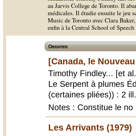
au Jarvis College de Toronto. Il ab
médicales. Il étudie ensuite le jeu
Music de Toronto avec Clara Baker, 
enfin à la Central School of Speec
Oeuvres
[Canada, le Nouveau
Timothy Findley... [et al
Le Serpent à plumes Édit
(certaines pliées)) : 2 ill
Notes : Constitue le no
Les Arrivants (1979)