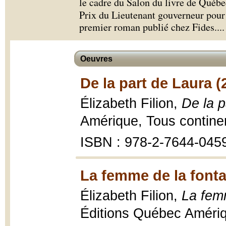
le cadre du Salon du livre de Québec
Prix du Lieutenant gouverneur pour
premier roman publié chez Fides.
...
Oeuvres
De la part de Laura (
Élizabeth Filion,
De la p
Amérique, Tous contine
ISBN : 978-2-7644-045
La femme de la fonta
Élizabeth Filion,
La fem
Éditions Québec Amériqu