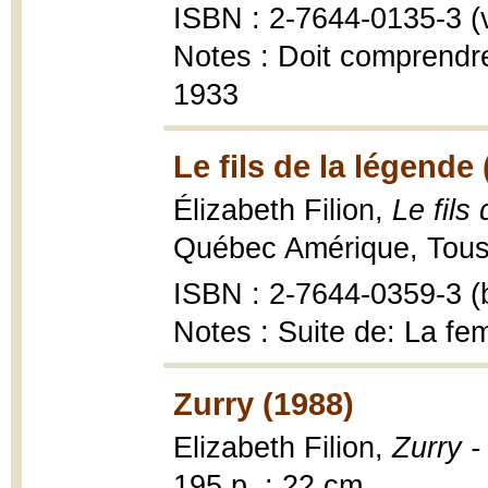
ISBN : 2-7644-0135-3 (vo
Notes : Doit comprendre 
1933
Le fils de la légende
Élizabeth Filion,
Le fils
Québec Amérique, Tous 
ISBN : 2-7644-0359-3 (b
Notes : Suite de: La fe
Zurry (1988)
Elizabeth Filion,
Zurry 
195 p. ; 22 cm.