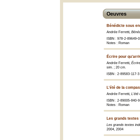
Oeuvres
Bénédicte sous en
Andrée Ferretti,
Bénéd
ISBN : 978-2-89649-0
Notes : Roman
Écrire pour qu'arri
Andrée Ferretti,
Écrire
sim. ; 20 cm.
ISBN : 2-89583-117-3 
L'été de la compas
Andrée Ferretti,
L'été
ISBN : 2-89005-840-9
Notes : Roman
Les grands textes 
Les grands textes ind
2004, 2004