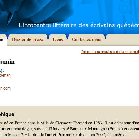
he
Dossier de presse
Liens
Contactez-nous
Retour aux résultats de la recher
jamin
) :
Roman
on.com
phique
t né en France dans la ville de Clermont-Ferrand en 1983. Il est détenteur d'u
 l'art et archéologie, suivie à l'Université Bordeaux Montaigne (France) et obten
d'un Master 2 Histoire de l'art et Patrimoine obtenu en 2007, à la même