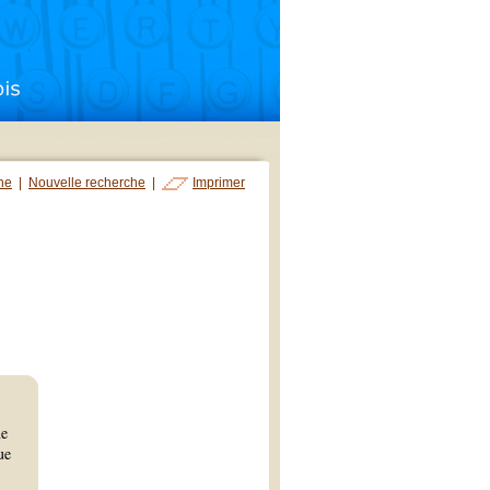
che
|
Nouvelle recherche
|
Imprimer
ne
ue