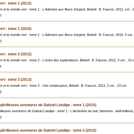
ert - tome 1 (2012)
n et le monde vert - tome 1 - L'Adenium aux fleurs d'argent
, Beloeil : B. Faucon, 2012, vol. ;
7
ert - tome 1 (2010)
n et le monde vert - tome 1 - L'Adenium aux fleurs d'argent
, Beloeil : B. Faucon, 2010, 3 vol.
0
ert - tome 2 (2012)
n et le monde vert - tome 2 - L'ordre des explorateurs
, Beloeil : B. Faucon, 2012, 3 vol. ; 23 
4
ert - tome 3 (2013)
n et le monde vert - tome 3 - Une renaissance
, Beloeil : B. Faucon, 2013, 3 vol. ; 23 cm.
5
 périlleuses aventures de Gabriel Latulipe - tome 1 (2015)
illeuses aventures de Gabriel Latulipe - tome 1 - L'alchimiste du mal
, Varennes : AdA éditions
0
 périlleuses aventures de Gabriel Latulipe - tome 2 (2015)