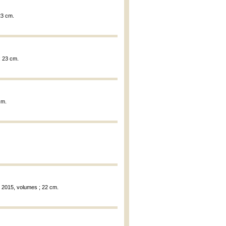
 23 cm.
 ; 23 cm.
cm.
, 2015, volumes ; 22 cm.