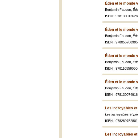
Éden et le monde v
Benjamin Faucon,
Éde
ISBN : 978130012628
Éden et le monde v
Benjamin Faucon,
Éde
ISBN : 978055780995
Éden et le monde v
Benjamin Faucon,
Éde
ISBN : 978110559050
Éden et le monde v
Benjamin Faucon,
Éde
ISBN : 978130074916
Les incroyables et
Les incroyables et pér
ISBN : 978289752801
Les incroyables et