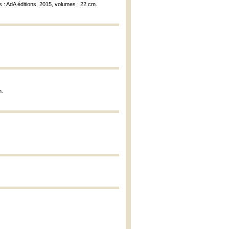
s : AdA éditions, 2015, volumes ; 22 cm.
m.