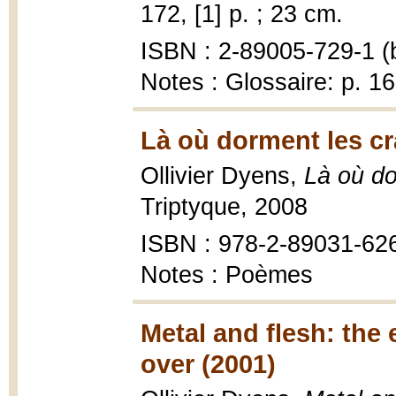
172, [1] p. ; 23 cm.
ISBN : 2-89005-729-1 (b
Notes : Glossaire: p. 16
Là où dorment les c
Ollivier Dyens,
Là où do
Triptyque, 2008
ISBN : 978-2-89031-62
Notes : Poèmes
Metal and flesh: the
over (2001)