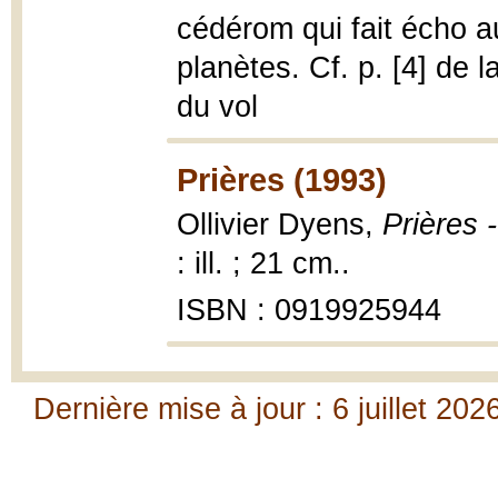
cédérom qui fait écho a
planètes. Cf. p. [4] de 
du vol
Prières (1993)
Ollivier Dyens,
Prières 
: ill. ; 21 cm..
ISBN : 0919925944
Dernière mise à jour : 6 juillet 202