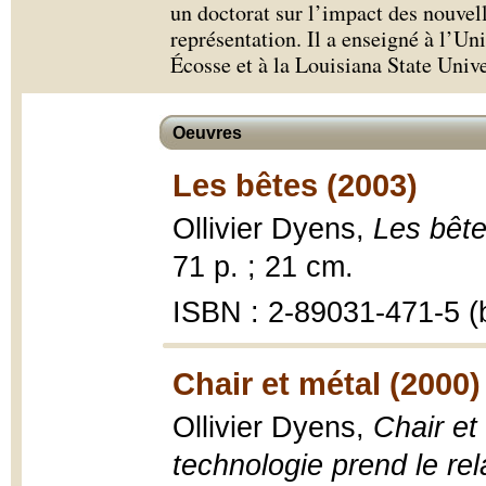
un doctorat sur l’impact des nouvell
représentation. Il a enseigné à l’U
Écosse et à la Louisiana State Univ
Oeuvres
Les bêtes (2003)
Ollivier Dyens,
Les bête
71 p. ; 21 cm.
ISBN : 2-89031-471-5 (b
Chair et métal (2000)
Ollivier Dyens,
Chair et
technologie prend le rel