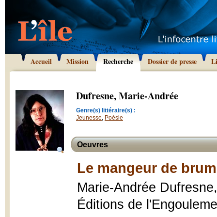
Accueil
Mission
Recherche
Dossier de presse
L
Dufresne, Marie-Andrée
Genre(s) littéraire(s) :
Jeunesse
,
Poésie
Oeuvres
Le mangeur de brum
Marie-Andrée Dufresne
Éditions de l'Engouleme