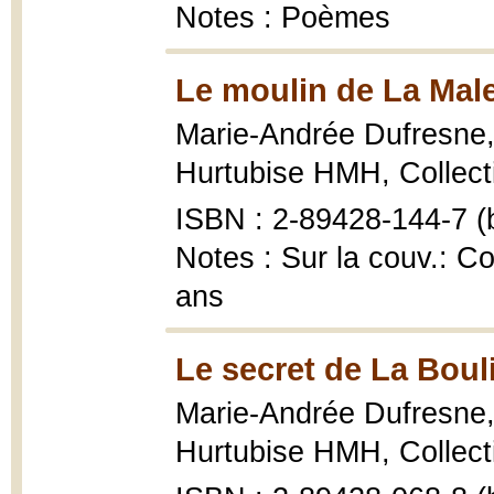
Notes : Poèmes
Le moulin de La Mal
Marie-Andrée Dufresne
Hurtubise HMH, Collecti
ISBN : 2-89428-144-7 (b
Notes : Sur la couv.: C
ans
Le secret de La Boul
Marie-Andrée Dufresne
Hurtubise HMH, Collectio