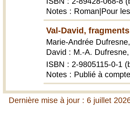
ISBN : 2-89428-068-8 (b
Notes : Roman|Pour les
Val-David, fragments 
Marie-Andrée Dufresne
David : M.-A. Dufresne, 1
ISBN : 2-9805115-0-1 (b
Notes : Publié à compte
Dernière mise à jour : 6 juillet 202