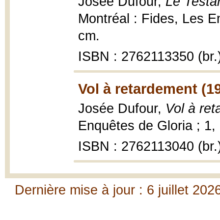
Josée Dufour,
Le Testa
Montréal : Fides, Les En
cm.
ISBN : 2762113350 (br.
Vol à retardement (1
Josée Dufour,
Vol à re
Enquêtes de Gloria ; 1,
ISBN : 2762113040 (br.
Dernière mise à jour : 6 juillet 202