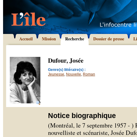
Accueil
Mission
Recherche
Dossier de presse
L
Dufour, Josée
Genre(s) littéraire(s) :
Jeunesse
,
Nouvelle
,
Roman
Notice biographique
(Montréal, le 7 septembre 1957 - ) 
nouvelliste et scénariste, Josée Duf