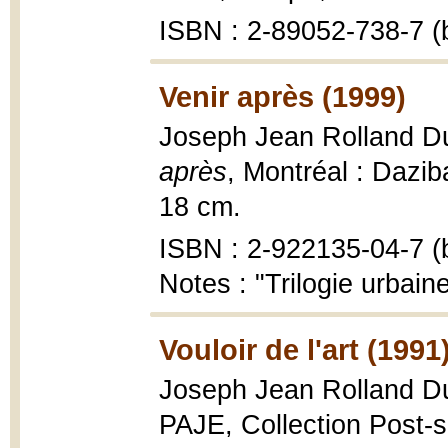
ISBN : 2-89052-738-7 (b
Venir après (1999)
Joseph Jean Rolland Du
après
, Montréal : Dazib
18 cm.
ISBN : 2-922135-04-7 (b
Notes : "Trilogie urbain
Vouloir de l'art (1991
Joseph Jean Rolland D
PAJE, Collection Post-sc