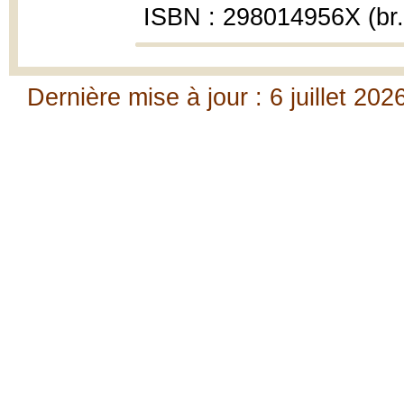
ISBN : 298014956X (br.
Dernière mise à jour : 6 juillet 202