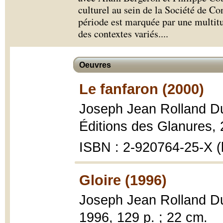
culturel au sein de la Société de Co
période est marquée par une multitu
des contextes variés.
...
Oeuvres
Le fanfaron (2000)
Joseph Jean Rolland D
Éditions des Glanures, 
ISBN : 2-920764-25-X (b
Gloire (1996)
Joseph Jean Rolland D
1996, 129 p. ; 22 cm.