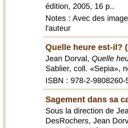
édition, 2005, 16 p..
Notes : Avec des image
l'auteur
Quelle heure est-il? 
Jean Dorval,
Quelle heu
Sablier, coll. «Sepia», 
ISBN : 978-2-9808260-
Sagement dans sa ca
Sous la direction de Je
DesRochers, Jean Dorv