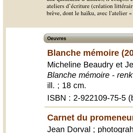
ateliers d’écriture (création littéra
brève, dont le haïku, avec l'atelier
Oeuvres
Blanche mémoire (20
Micheline Beaudry et J
Blanche mémoire - ren
ill. ; 18 cm.
ISBN : 2-922109-75-5 (b
Carnet du promeneur
Jean Dorval ; photograh