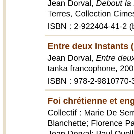
Jean Dorval,
Debout la 
Terres, Collection Cimes,
ISBN : 2-922404-41-2 (b
Entre deux instants 
Jean Dorval,
Entre deux
tanka francophone, 200
ISBN : 978-2-9810770-
Foi chrétienne et en
Collectif : Marie De Se
Blanchette; Florence Pa
Jean Dorval; Paul Ouell