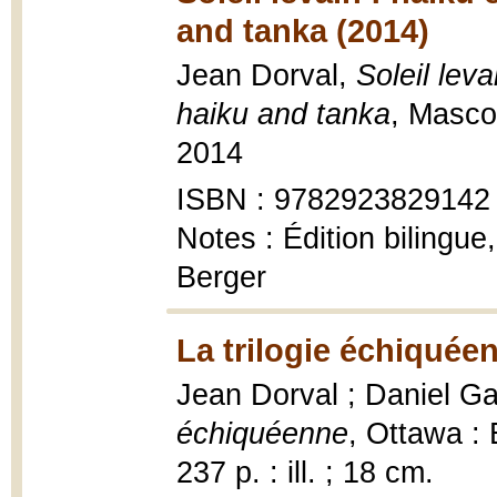
and tanka (2014)
Jean Dorval,
Soleil lev
haiku and tanka
, Masco
2014
ISBN : 9782923829142
Notes : Édition bilingue
Berger
La trilogie échiquée
Jean Dorval ; Daniel Ga
échiquéenne
, Ottawa : 
237 p. : ill. ; 18 cm.