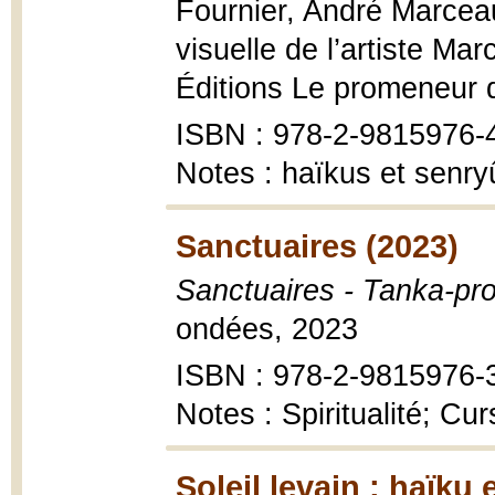
Fournier, André Marceau 
visuelle de l’artiste Mar
Éditions Le promeneur 
ISBN : 978-2-9815976-
Notes : haïkus et senryû
Sanctuaires (2023)
Sanctuaires - Tanka-pr
ondées, 2023
ISBN : 978-2-9815976-
Notes : Spiritualité; Curs
Soleil levain : haïku