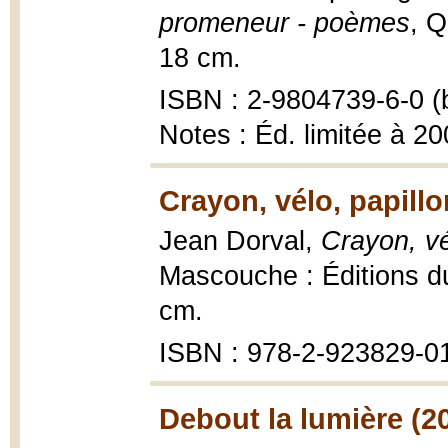
promeneur - poèmes
, Q
18 cm.
ISBN : 2-9804739-6-0 (b
Notes : Éd. limitée à 20
Crayon, vélo, papillo
Jean Dorval,
Crayon, vé
Mascouche : Éditions d
cm.
ISBN : 978-2-923829-0
Debout la lumière (2