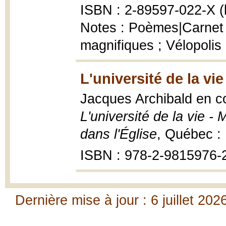
ISBN : 2-89597-022-X (b
Notes : Poèmes|Carnet
magnifiques ; Vélopolis
L'université de la vie
Jacques Archibald en co
L'université de la vie 
dans l'Église
, Québec :
ISBN : 978-2-9815976-
Dernière mise à jour : 6 juillet 202