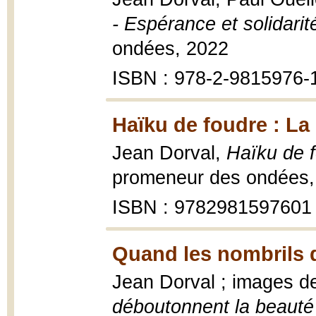
- Espérance et solidari
ondées, 2022
ISBN : 978-2-9815976-
Haïku de foudre : La
Jean Dorval,
Haïku de f
promeneur des ondées,
ISBN : 9782981597601
Quand les nombrils 
Jean Dorval ; images d
déboutonnent la beauté -