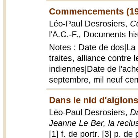
Commencements (19
Léo-Paul Desrosiers,
C
l'A.C.-F., Documents hi
Notes : Date de dos|La 
traites, alliance contre 
indiennes|Date de l'ache
septembre, mil neuf cen
Dans le nid d'aiglons
Léo-Paul Desrosiers,
Da
Jeanne Le Ber, la reclu
[1] f. de portr. [3] p. de 