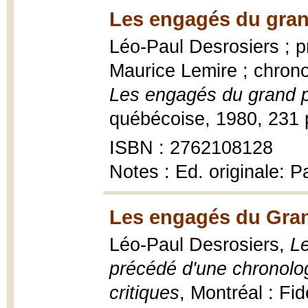
Les engagés du gran
Léo-Paul Desrosiers ; p
Maurice Lemire ; chronol
Les engagés du grand 
québécoise, 1980, 231 p
ISBN : 2762108128
Notes : Ed. originale: P
Les engagés du Gran
Léo-Paul Desrosiers,
L
précédé d'une chronolog
critiques
, Montréal : Fi