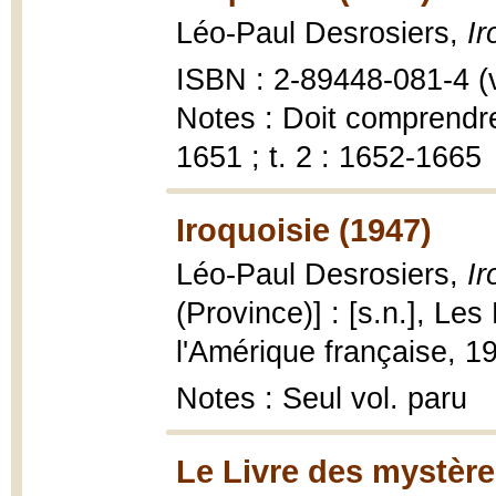
Léo-Paul Desrosiers,
Ir
ISBN : 2-89448-081-4 (v
Notes : Doit comprendre
1651 ; t. 2 : 1652-1665
Iroquoisie (1947)
Léo-Paul Desrosiers,
Ir
(Province)] : [s.n.], Les 
l'Amérique française, 1
Notes : Seul vol. paru
Le Livre des mystère