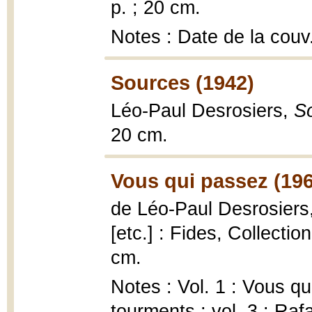
p. ; 20 cm.
Notes : Date de la couv
Sources (1942)
Léo-Paul Desrosiers,
S
20 cm.
Vous qui passez (196
de Léo-Paul Desrosiers
[etc.] : Fides, Collectio
cm.
Notes : Vol. 1 : Vous qu
tourments ; vol. 3 : Raf