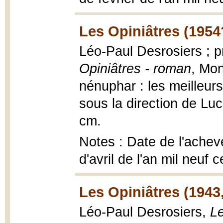
Les Opiniâtres (1954
Léo-Paul Desrosiers ; 
Opiniâtres - roman
, Mon
nénuphar : les meilleurs
sous la direction de Lu
cm.
Notes : Date de l'achev
d'avril de l'an mil neuf
Les Opiniâtres (1943
Léo-Paul Desrosiers,
Le