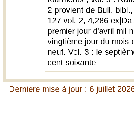
2 provient de Bull. bibl
127 vol. 2, 4,286 ex|Dat
premier jour d'avril mil 
vingtième jour du mois d
neuf. Vol. 3 : le septiè
cent soixante
Dernière mise à jour : 6 juillet 202