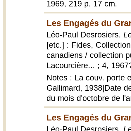
1969, 219 p. 17 cm.
Les Engagés du Gran
Léo-Paul Desrosiers,
L
[etc.] : Fides, Collecti
canadiens / collection p
Lacourcière... ; 4, 1967
Notes : La couv. porte e
Gallimard, 1938|Date de
du mois d'octobre de l'a
Les Engagés du Gran
Léo-Paul Desrosiers,
L