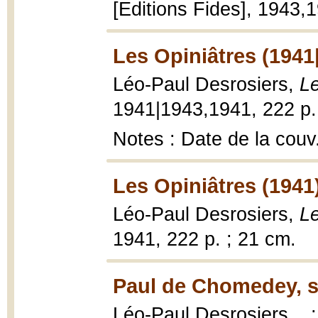
[Editions Fides], 1943,
Les Opiniâtres (1941
Léo-Paul Desrosiers,
Le
1941|1943,1941, 222 p.
Notes : Date de la couv
Les Opiniâtres (1941
Léo-Paul Desrosiers,
Le
1941, 222 p. ; 21 cm.
Paul de Chomedey, s
Léo-Paul Desrosiers... 