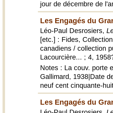
jour de décembre de l'a
Les Engagés du Gran
Léo-Paul Desrosiers,
L
[etc.] : Fides, Collecti
canadiens / collection p
Lacourcière... ; 4, 1958
Notes : La couv. porte e
Gallimard, 1938|Date de 
neuf cent cinquante-hui
Les Engagés du Gran
Léo-Paul Desrosiers,
L