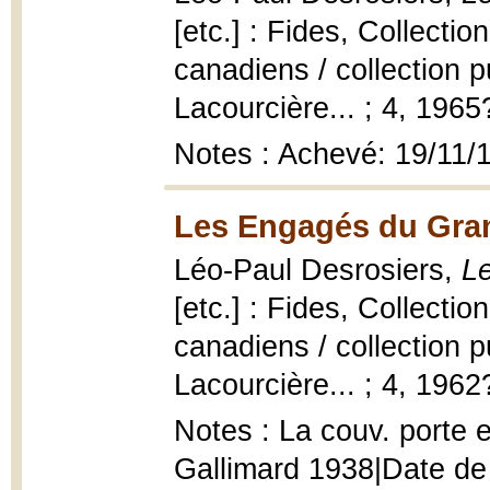
[etc.] : Fides, Collecti
canadiens / collection p
Lacourcière... ; 4, 1965
Notes : Achevé: 19/11/
Les Engagés du Gran
Léo-Paul Desrosiers,
L
[etc.] : Fides, Collecti
canadiens / collection p
Lacourcière... ; 4, 1962
Notes : La couv. porte e
Gallimard 1938|Date de 