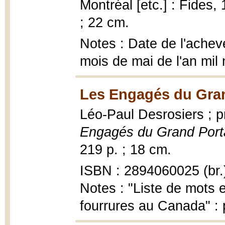
Montréal [etc.] : Fides, 1
; 22 cm.
Notes : Date de l'achevé
mois de mai de l'an mil
Les Engagés du Gran
Léo-Paul Desrosiers ; 
Engagés du Grand Por
219 p. ; 18 cm.
ISBN : 2894060025 (br.
Notes : "Liste de mots
fourrures au Canada" : 