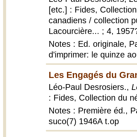
[etc.] : Fides, Collecti
canadiens / collection p
Lacourcière... ; 4, 1957
Notes : Ed. originale, P
d'imprimer: le quinze ao
Les Engagés du Gran
Léo-Paul Desrosiers.,
L
: Fides, Collection du n
Notes : Première éd., Pa
suco(7) 1946A t.op