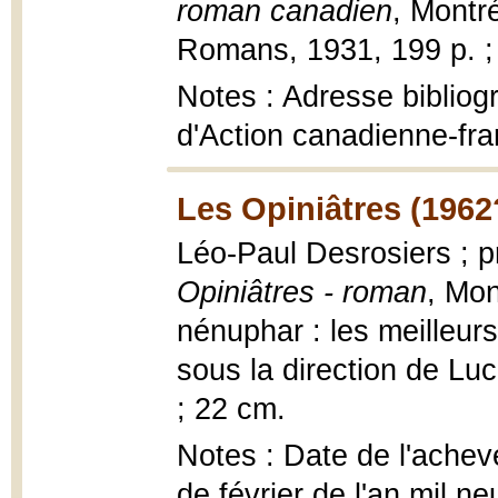
roman canadien
, Montré
Romans, 1931, 199 p. ;
Notes : Adresse bibliogr
d'Action canadienne-fra
Les Opiniâtres (1962
Léo-Paul Desrosiers ; 
Opiniâtres - roman
, Mon
nénuphar : les meilleurs
sous la direction de Luc
; 22 cm.
Notes : Date de l'achev
de février de l'an mil n