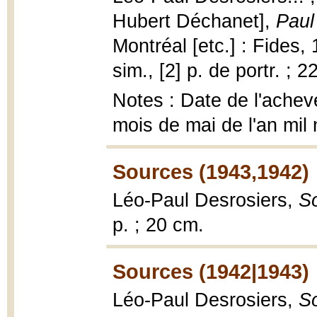
Hubert Déchanet],
Paul
Montréal [etc.] : Fides, 
sim., [2] p. de portr. ; 2
Notes : Date de l'achev
mois de mai de l'an mil
Sources (1943,1942)
Léo-Paul Desrosiers,
S
p. ; 20 cm.
Sources (1942|1943)
Léo-Paul Desrosiers,
S