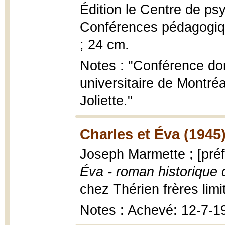
Édition le Centre de ps
Conférences pédagogique
; 24 cm.
Notes : "Conférence don
universitaire de Montré
Joliette."
Charles et Éva (1945
Joseph Marmette ; [pré
Éva - roman historique
chez Thérien frères limit
Notes : Achevé: 12-7-1