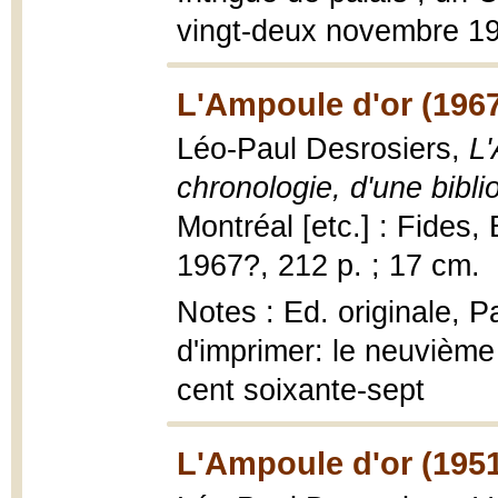
vingt-deux novembre 19
L'Ampoule d'or (196
Léo-Paul Desrosiers,
L'
chronologie, d'une bibli
Montréal [etc.] : Fides,
1967?, 212 p. ; 17 cm.
Notes : Ed. originale, P
d'imprimer: le neuvième 
cent soixante-sept
L'Ampoule d'or (195