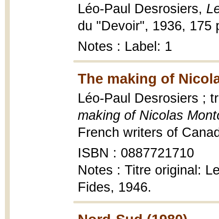
Léo-Paul Desrosiers,
Le
du "Devoir", 1936, 175 
Notes : Label: 1
The making of Nicol
Léo-Paul Desrosiers ; t
making of Nicolas Mont
French writers of Canad
ISBN : 0887721710
Notes : Titre original:
Fides, 1946.