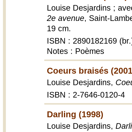
Louise Desjardins ; ave
2e avenue
, Saint-Lamber
19 cm.
ISBN : 2890182169 (br.
Notes : Poèmes
Coeurs braisés (2001
Louise Desjardins,
Coeu
ISBN : 2-7646-0120-4
Darling (1998)
Louise Desjardins,
Darl