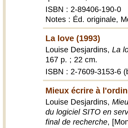
ISBN : 2-89406-190-0
Notes : Éd. originale, 
La love (1993)
Louise Desjardins,
La l
167 p. ; 22 cm.
ISBN : 2-7609-3153-6 (b
Mieux écrire à l'ordi
Louise Desjardins,
Mieu
du logiciel SITO en serv
final de recherche
, [Mo