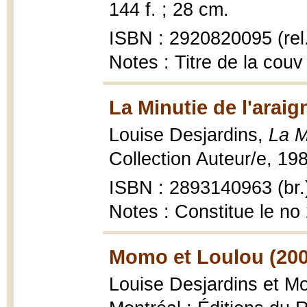
144 f. ; 28 cm.
ISBN : 2920820095 (rel.
Notes : Titre de la couv
La Minutie de l'araig
Louise Desjardins,
La M
Collection Auteur/e, 198
ISBN : 2893140963 (br.
Notes : Constitue le no
Momo et Loulou (200
Louise Desjardins et M