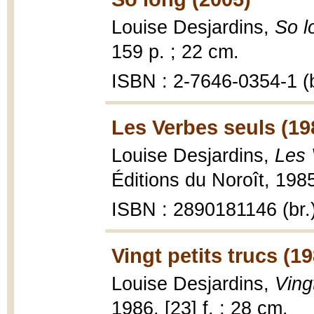
Louise Desjardins,
So l
159 p. ; 22 cm.
ISBN : 2-7646-0354-1 (b
Les Verbes seuls (19
Louise Desjardins,
Les 
Éditions du Noroît, 1985
ISBN : 2890181146 (br.
Vingt petits trucs (1
Louise Desjardins,
Ving
1986, [23] f. ; 28 cm.