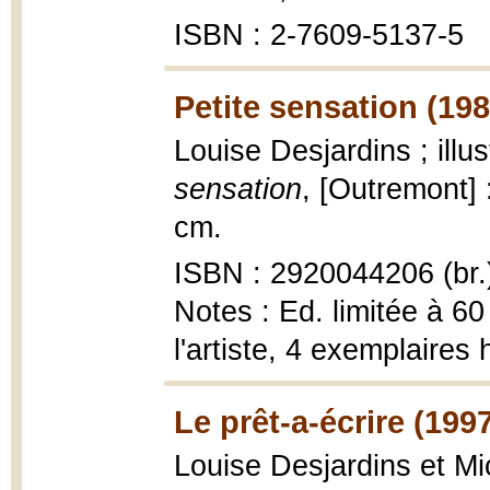
ISBN : 2-7609-5137-5
Petite sensation (198
Louise Desjardins ; ill
sensation
, [Outremont] :
cm.
ISBN : 2920044206 (br.
Notes : Ed. limitée à 60
l'artiste, 4 exemplaire
Le prêt-a-écrire (199
Louise Desjardins et M