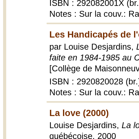
ISBN : 292082001X (br.
Notes : Sur la couv.: R
Les Handicapés de l'
par Louise Desjardins,
faite en 1984-1985 au 
[Collège de Maisonneuve
ISBN : 2920820028 (br.
Notes : Sur la couv.: R
La love (2000)
Louise Desjardins,
La l
québécoise, 2000