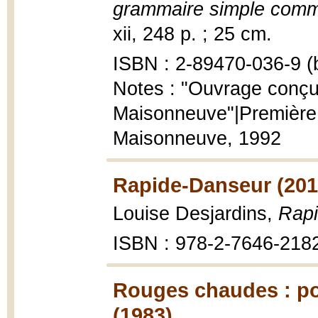
grammaire simple comm
xii, 248 p. ; 25 cm.
ISBN : 2-89470-036-9 (b
Notes : "Ouvrage conçu 
Maisonneuve"|Première 
Maisonneuve, 1992
Rapide-Danseur (201
Louise Desjardins,
Rap
ISBN : 978-2-7646-218
Rouges chaudes : poé
(1983)