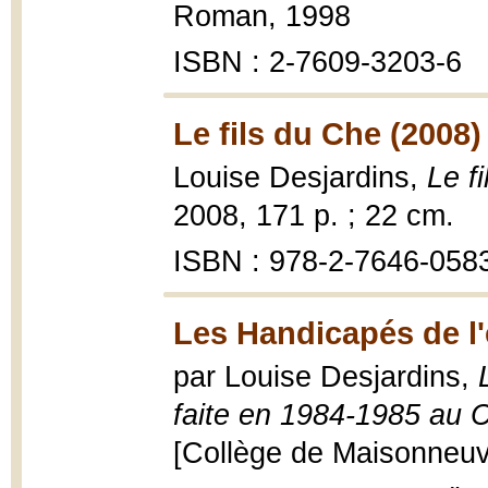
Roman, 1998
ISBN : 2-7609-3203-6
Le fils du Che (2008)
Louise Desjardins,
Le f
2008, 171 p. ; 22 cm.
ISBN : 978-2-7646-058
Les Handicapés de l'
par Louise Desjardins,
faite en 1984-1985 au 
[Collège de Maisonneuve