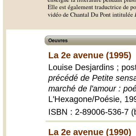
Elle est également traductrice de poé
vidéo de Chantal Du Pont intitulée
Oeuvres
La 2e avenue (1995)
Louise Desjardins ; pos
précédé de Petite sensat
marché de l'amour : po
L'Hexagone/Poésie, 199
ISBN : 2-89006-536-7 (b
La 2e avenue (1990)