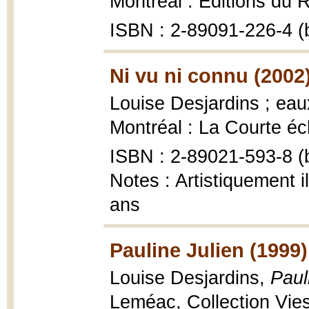
Montréal : Éditions du
ISBN : 2-89091-226-4 (b
Ni vu ni connu (2002
Louise Desjardins ; ea
Montréal : La Courte éche
ISBN : 2-89021-593-8 (b
Notes : Artistiquement i
ans
Pauline Julien (1999)
Louise Desjardins,
Paul
Leméac, Collection Vie