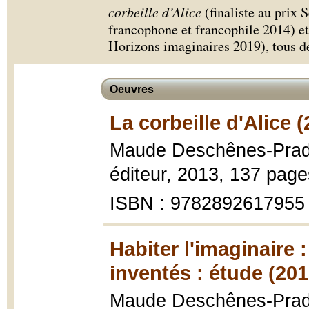
corbeille d’Alice
(finaliste au prix
francophone et francophile 2014) e
Horizons imaginaires 2019), tous 
Oeuvres
La corbeille d'Alice 
Maude Deschênes-Prad
éditeur, 2013, 137 page
ISBN : 9782892617955
Habiter l'imaginaire 
inventés : étude (201
Maude Deschênes-Prad