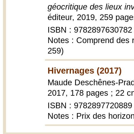
géocritique des lieux in
éditeur, 2019, 259 page
ISBN : 9782897630782
Notes : Comprend des r
259)
Hivernages (2017)
Maude Deschênes-Prad
2017, 178 pages ; 22 c
ISBN : 9782897720889
Notes : Prix des horizo