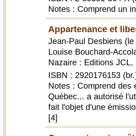
Notes : Comprend un i
Appartenance et libe
Jean-Paul Desbiens (le F
Louise Bouchard-Accol
Nazaire : Editions JCL, 1
ISBN : 2920176153 (br.
Notes : Comprend des ex
Québec... a autorisé l'ut
fait l'objet d'une émiss
[4]