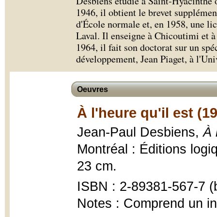
Desbiens étudie à Saint-Hyacinthe o
1946, il obtient le brevet supplémen
d'École normale et, en 1958, une li
Laval. Il enseigne à Chicoutimi et
1964, il fait son doctorat sur un spé
développement, Jean Piaget, à l'Uni
Oeuvres
À l'heure qu'il est (1
Jean-Paul Desbiens,
À 
Montréal : Éditions logi
23 cm.
ISBN : 2-89381-567-7 (b
Notes : Comprend un i