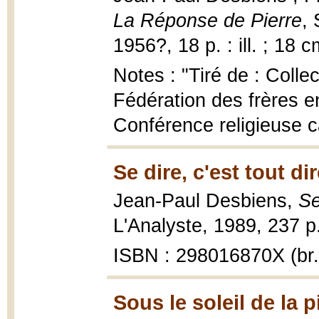
La Réponse de Pierre
,
1956?, 18 p. : ill. ; 18 c
Notes : "Tiré de : Colle
Fédération des frères e
Conférence religieuse c
Se dire, c'est tout di
Jean-Paul Desbiens,
Se
L'Analyste, 1989, 237 p
ISBN : 298016870X (br.
Sous le soleil de la p