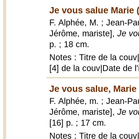
Je vous salue Marie 
F. Alphée, M. ; Jean-Pau
Jérôme, mariste],
Je vo
p. ; 18 cm.
Notes : Titre de la cou
[4] de la couv|Date de l
Je vous salue, Marie
F. Alphée, m. ; Jean-Pau
Jérôme, mariste],
Je vo
[16] p. ; 17 cm.
Notes : Titre de la cou