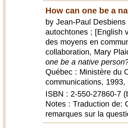
How can one be a na
by Jean-Paul Desbiens [
autochtones ; [English v
des moyens en communic
collaboration, Mary Plai
one be a native person
Québec : Ministère du C
communications, 1993, 
ISBN : 2-550-27860-7 (b
Notes : Traduction de:
remarques sur la questi