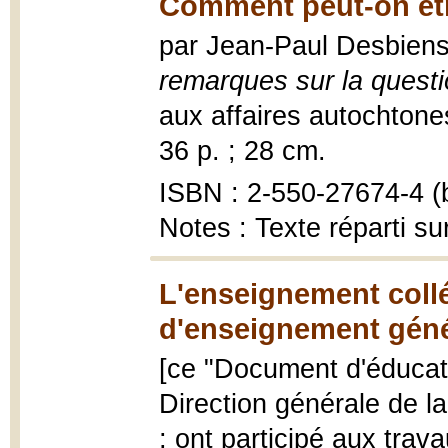
Comment peut-on êtr
par Jean-Paul Desbien
remarques sur la quest
aux affaires autochtones
36 p. ; 28 cm.
ISBN : 2-550-27674-4 (b
Notes : Texte réparti su
L'enseignement collé
d'enseignement génér
[ce "Document d'éducat
Direction générale de la
; ont participé aux trav