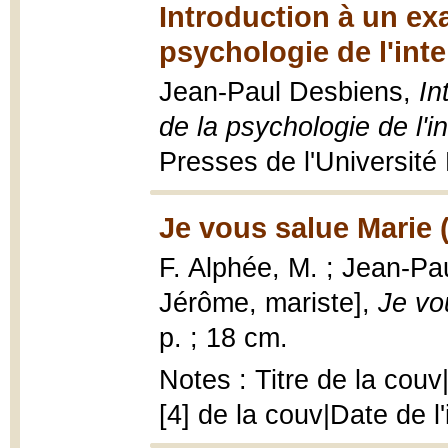
Introduction à un e
psychologie de l'inte
Jean-Paul Desbiens,
In
de la psychologie de l'i
Presses de l'Université 
Je vous salue Marie 
F. Alphée, M. ; Jean-Pau
Jérôme, mariste],
Je vo
p. ; 18 cm.
Notes : Titre de la cou
[4] de la couv|Date de l