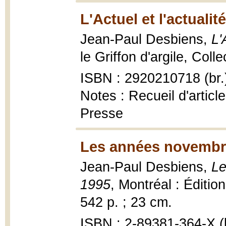
L'Actuel et l'actualit
Jean-Paul Desbiens,
L'
le Griffon d'argile, Col
ISBN : 2920210718 (br.
Notes : Recueil d'articl
Presse
Les années novembr
Jean-Paul Desbiens,
Le
1995
, Montréal : Éditio
542 p. ; 23 cm.
ISBN : 2-89381-364-X (b