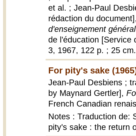
et al. ; Jean-Paul Desbi
rédaction du document]
d'enseignement général 
de l'éducation [Service
3, 1967, 122 p. ; 25 cm.
For pity's sake (1965
Jean-Paul Desbiens ; tr
by Maynard Gertler],
Fo
French Canadian renais
Notes : Traduction de: So
pity's sake : the retur