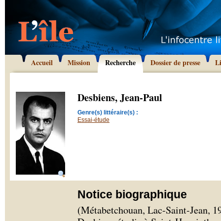
Accueil
Mission
Recherche
Dossier de presse
L
Desbiens, Jean-Paul
Genre(s) littéraire(s) :
Essai-étude
Notice biographique
(Métabetchouan, Lac-Saint-Jean, 19