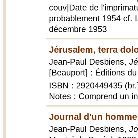
couv|Date de l'imprimat
probablement 1954 cf. L
décembre 1953
Jérusalem, terra dol
Jean-Paul Desbiens,
Jé
[Beauport] : Éditions du
ISBN : 2920449435 (br.
Notes : Comprend un i
Journal d'un homme 
Jean-Paul Desbiens,
Jo