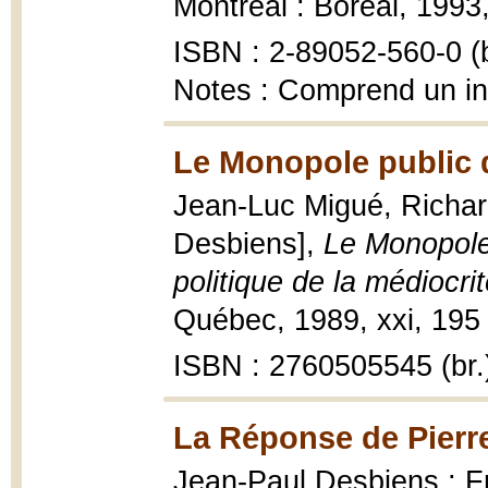
Montréal : Boréal, 1993,
ISBN : 2-89052-560-0 (b
Notes : Comprend un i
Le Monopole public d
Jean-Luc Migué, Richar
Desbiens],
Le Monopole 
politique de la médiocri
Québec, 1989, xxi, 195 
ISBN : 2760505545 (br.
La Réponse de Pierr
Jean-Paul Desbiens ; Fr.