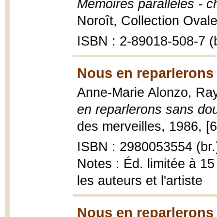
Mémoires parallèles - 
Noroît, Collection Ovale
ISBN : 2-89018-508-7 (b
Nous en reparlerons
Anne-Marie Alonzo, Ra
en reparlerons sans do
des merveilles, 1986, [65
ISBN : 2980053554 (br.
Notes : Éd. limitée à 1
les auteurs et l'artiste
Nous en reparlerons