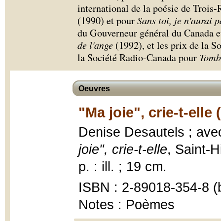
international de la poésie de Trois
(1990) et pour
Sans toi, je n'aurai 
du Gouverneur général du Canada et
de l'ange
(1992), et les prix de la S
la Société Radio-Canada pour
Tomb
Oeuvres
"Ma joie", crie-t-elle 
Denise Desautels ; ave
joie", crie-t-elle
, Saint-H
p. : ill. ; 19 cm.
ISBN : 2-89018-354-8 (b
Notes : Poèmes