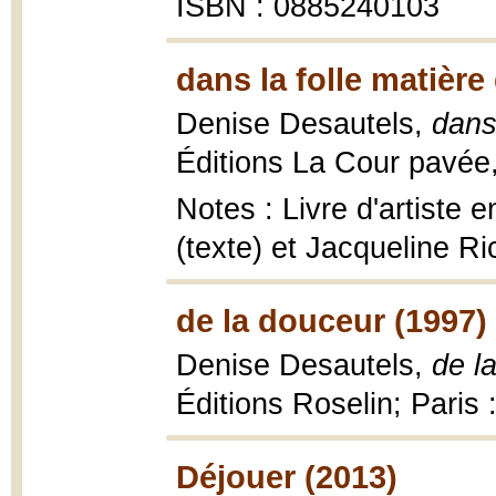
ISBN : 0885240103
dans la folle matièr
Denise Desautels,
dans
Éditions La Cour pavée
Notes : Livre d'artiste 
(texte) et Jacqueline Ri
de la douceur (1997)
Denise Desautels,
de la
Éditions Roselin; Paris
Déjouer (2013)