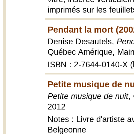
imprimés sur les feuille
Pendant la mort (200
Denise Desautels,
Pend
Québec Amérique, Mains 
ISBN : 2-7644-0140-X (b
Petite musique de nu
Petite musique de nuit
,
2012
Notes : Livre d'artiste 
Belgeonne