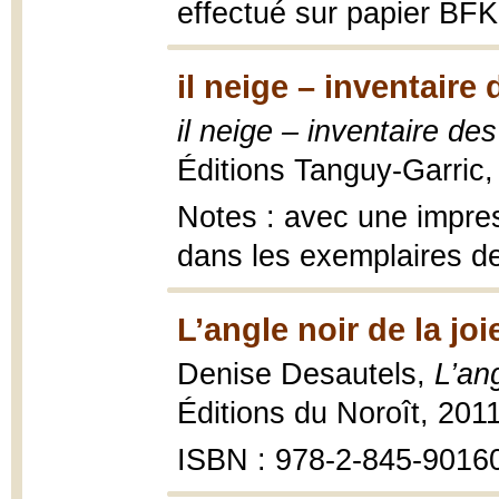
effectué sur papier BFK 
il neige – inventaire
il neige – inventaire d
Éditions Tanguy-Garric,
Notes : avec une impre
dans les exemplaires de
L’angle noir de la joi
Denise Desautels,
L’ang
Éditions du Noroît, 2011
ISBN : 978-2-845-9016