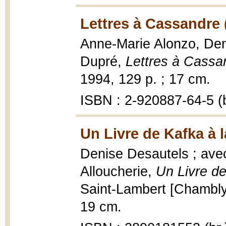
Lettres à Cassandre 
Anne-Marie Alonzo, Den
Dupré,
Lettres à Cassa
1994, 129 p. ; 17 cm.
ISBN : 2-920887-64-5 (b
Un Livre de Kafka à 
Denise Desautels ; ave
Alloucherie,
Un Livre de
Saint-Lambert [Chambly] 
19 cm.