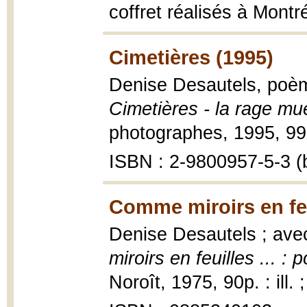
coffret réalisés à Montré
Cimetières (1995)
Denise Desautels, poèm
Cimetières - la rage mu
photographes, 1995, 99 p.,
ISBN : 2-9800957-5-3 (b
Comme miroirs en feu
Denise Desautels ; avec
miroirs en feuilles ... :
Noroît, 1975, 90p. : ill.