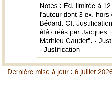
Notes : Éd. limitée à 12 
l'auteur dont 3 ex. hor
Bédard. Cf. Justificatio
été créés par Jacques Fo
Mathieu Gaudet". - Just
- Justification
Dernière mise à jour : 6 juillet 202