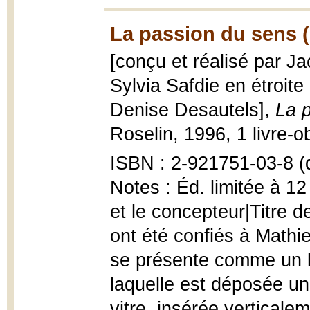
La passion du sens 
[conçu et réalisé par J
Sylvia Safdie en étroite 
Denise Desautels],
La 
Roselin, 1996, 1 livre-o
ISBN : 2-921751-03-8 (
Notes : Éd. limitée à 12 
et le concepteur|Titre d
ont été confiés à Mathie
se présente comme un liv
laquelle est déposée un
vitre, insérée verticalem