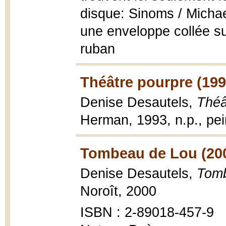
disque: Sinoms / Micha
une enveloppe collée sur
ruban
Théâtre pourpre (199
Denise Desautels,
Théâ
Herman, 1993, n.p., pe
Tombeau de Lou (20
Denise Desautels,
Tomb
Noroît, 2000
ISBN : 2-89018-457-9