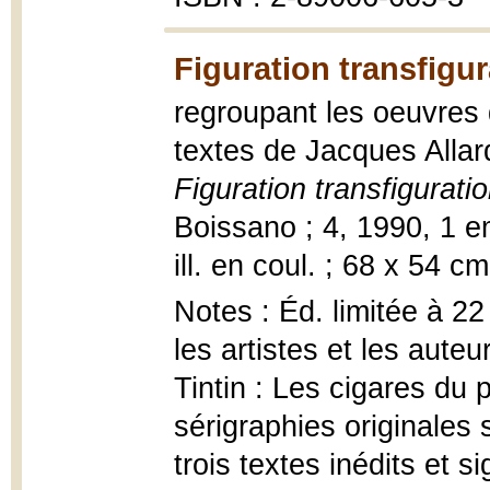
Figuration transfigur
regroupant les oeuvres de
textes de Jacques Alla
Figuration transfigurati
Boissano ; 4, 1990, 1 emb
ill. en coul. ; 68 x 54 cm
Notes : Éd. limitée à 2
les artistes et les aute
Tintin : Les cigares du
sérigraphies originales 
trois textes inédits et si