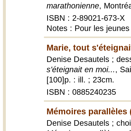
marathonienne
, Montréa
ISBN : 2-89021-673-X
Notes : Pour les jeunes
Marie, tout s'éteignai
Denise Desautels ; dess
s'éteignait en moi...
, Sa
[100]p. : ill. ; 23cm.
ISBN : 0885240235
Mémoires parallèles 
Denise Desautels ; cho