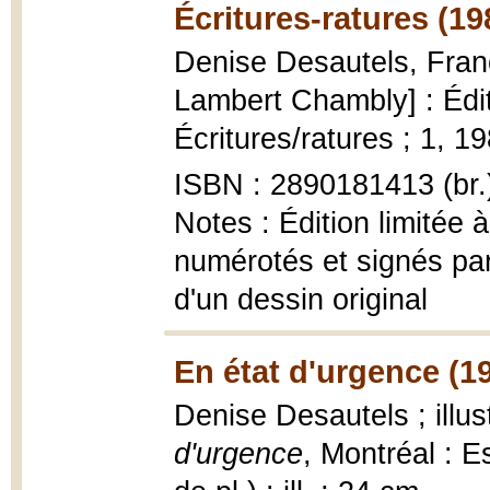
Écritures-ratures (19
Denise Desautels, Fran
Lambert Chambly] : Édit
Écritures/ratures ; 1, 19
ISBN : 2890181413 (br.
Notes : Édition limitée
numérotés et signés par 
d'un dessin original
En état d'urgence (1
Denise Desautels ; illu
d'urgence
, Montréal : Es