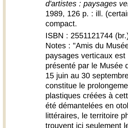
d'artistes : paysages ve
1989, 126 p. : ill. (cert
compact.
ISBN : 2551121744 (br.
Notes : "Amis du Musée 
paysages verticaux est 
présenté par le Musée 
15 juin au 30 septembre
constitue le prolongeme
plastiques créées à cett
été démantelées en oto
littéraires, le territoir
trouvent ici seulement le