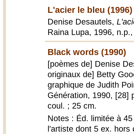
L'acier le bleu (1996)
Denise Desautels,
L'aci
Raina Lupa, 1996, n.p.,
Black words (1990)
[poèmes de] Denise Desa
originaux de] Betty Goo
graphique de Judith Poir
Génération, 1990, [28] p.,
coul. ; 25 cm.
Notes : Éd. limitée à 45
l'artiste dont 5 ex. hor