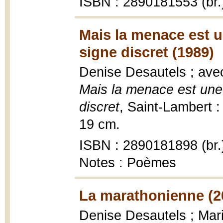
ISBN : 2890181553 (br.
Mais la menace est u
signe discret (1989)
Denise Desautels ; avec
Mais la menace est une 
discret
, Saint-Lambert : 
19 cm.
ISBN : 2890181898 (br.
Notes : Poèmes
La marathonienne (2
Denise Desautels ; Mari