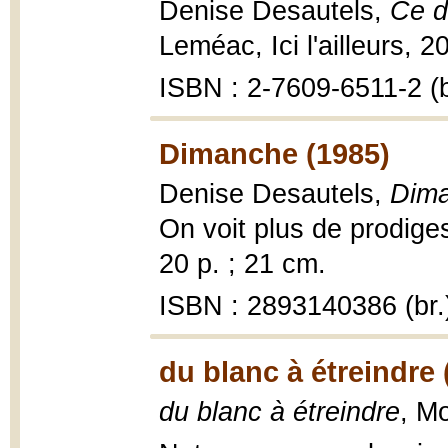
Denise Desautels,
Ce d
Leméac, Ici l'ailleurs, 2
ISBN : 2-7609-6511-2 (b
Dimanche (1985)
Denise Desautels,
Dima
On voit plus de prodige
20 p. ; 21 cm.
ISBN : 2893140386 (br.
du blanc à étreindre 
du blanc à étreindre
, Mo