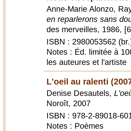
Anne-Marie Alonzo, Ra
en reparlerons sans do
des merveilles, 1986, [65
ISBN : 2980053562 (br.
Notes : Éd. limitée à 1
les auteures et l'artiste
L'oeil au ralenti (200
Denise Desautels,
L'oei
Noroît, 2007
ISBN : 978-2-89018-60
Notes : Poèmes