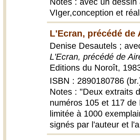
Notes : avec un dessin 
VIger,conception et réa
L'Ecran, précédé de 
Denise Desautels ; ave
L'Ecran, précédé de Ai
Editions du Noroît, 1983,
ISBN : 2890180786 (br.
Notes : "Deux extraits 
numéros 105 et 117 de L
limitée à 1000 exempla
signés par l'auteur et l