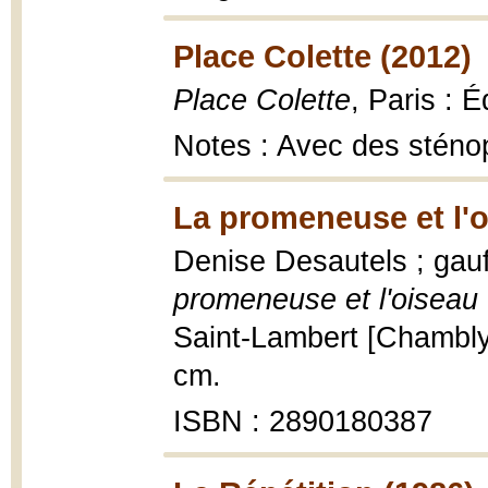
Place Colette (2012)
Place Colette
, Paris : 
Notes : Avec des sténo
La promeneuse et l'o
Denise Desautels ; gauf
promeneuse et l'oiseau 
Saint-Lambert [Chambly]
cm.
ISBN : 2890180387