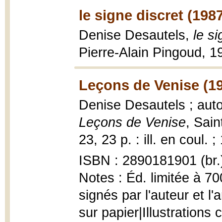
le signe discret (198
Denise Desautels,
le si
Pierre-Alain Pingoud, 19
Leçons de Venise (1
Denise Desautels ; auto
Leçons de Venise
, Sain
23, 23 p. : ill. en coul. 
ISBN : 2890181901 (br.
Notes : Éd. limitée à 7
signés par l'auteur et l'
sur papier|Illustrations 