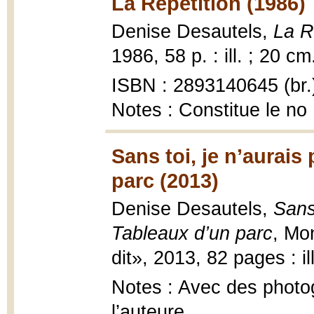
La Répétition (1986)
Denise Desautels,
La R
1986, 58 p. : ill. ; 20 cm
ISBN : 2893140645 (br.
Notes : Constitue le no
Sans toi, je n’aurais
parc (2013)
Denise Desautels,
Sans
Tableaux d’un parc
, Mon
dit», 2013, 82 pages : il
Notes : Avec des photo
l’auteure