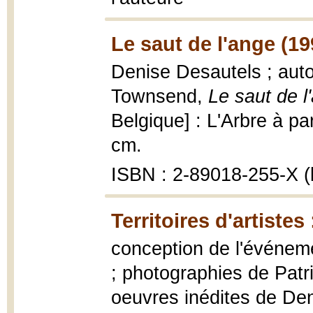
Le saut de l'ange (19
Denise Desautels ; aut
Townsend,
Le saut de l
Belgique] : L'Arbre à pa
cm.
ISBN : 2-89018-255-X (b
Territoires d'artiste
conception de l'événemen
; photographies de Patri
oeuvres inédites de Deni