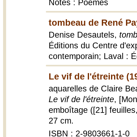
Notes : Poèmes
tombeau de René Pay
Denise Desautels,
tomb
Éditions du Centre d'exp
contemporain; Laval : Éd
Le vif de l'étreinte (1
aquarelles de Claire B
Le vif de l'étreinte
, [Mon
emboîtage ([21] feuilles, 
27 cm.
ISBN : 2-9803661-1-0