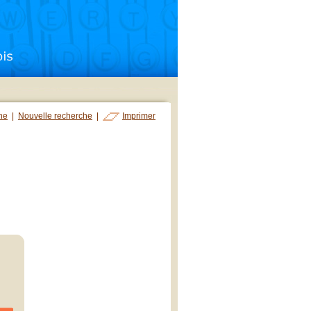
che
|
Nouvelle recherche
|
Imprimer