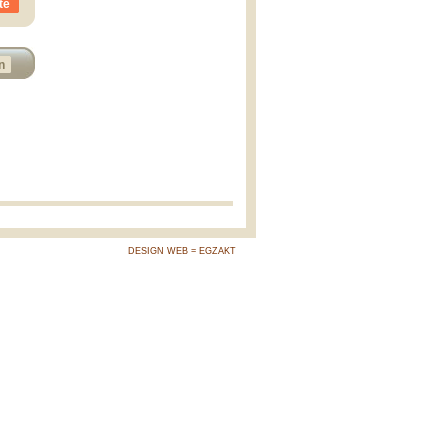
te
n
DESIGN WEB = EGZAKT