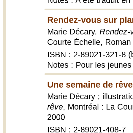
Notes : A été traduit en
Rendez-vous sur plan
Marie Décary,
Rendez-v
Courte Échelle, Roman 
ISBN : 2-89021-321-8 (b
Notes : Pour les jeunes
Une semaine de rêve
Marie Décary ; illustra
rêve
, Montréal : La Cou
2000
ISBN : 2-89021-408-7