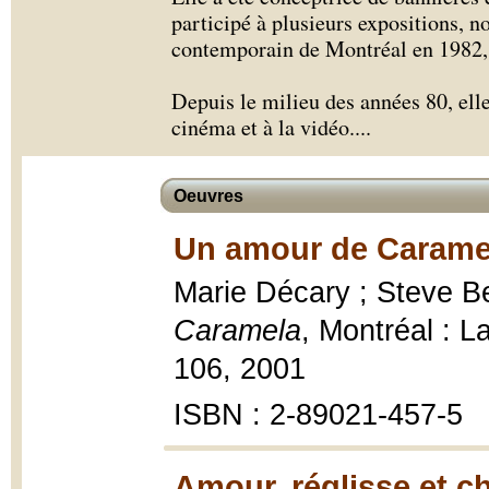
participé à plusieurs expositions, 
contemporain de Montréal en 1982,
Depuis le milieu des années 80, ell
cinéma et à la vidéo.
...
Oeuvres
Un amour de Caramel
Marie Décary ; Steve Be
Caramela
, Montréal : 
106, 2001
ISBN : 2-89021-457-5
Amour, réglisse et c