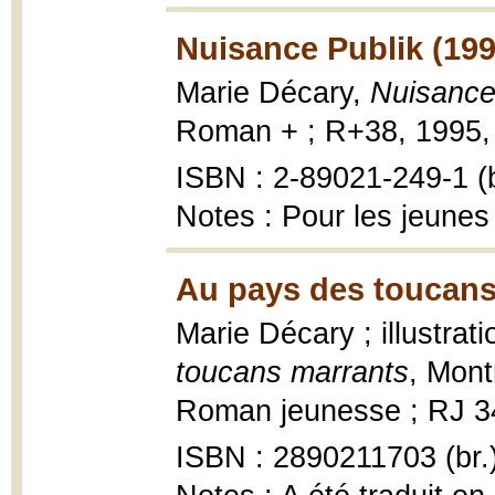
Nuisance Publik (199
Marie Décary,
Nuisance
Roman + ; R+38, 1995, 
ISBN : 2-89021-249-1 (b
Notes : Pour les jeunes
Au pays des toucans
Marie Décary ; illustra
toucans marrants
, Mont
Roman jeunesse ; RJ 34, 
ISBN : 2890211703 (br.