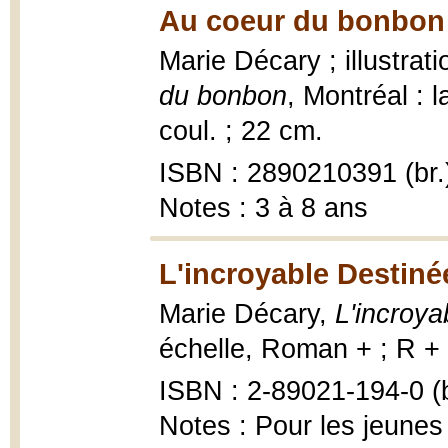
Au coeur du bonbon 
Marie Décary ; illustrat
du bonbon
, Montréal : l
coul. ; 22 cm.
ISBN : 2890210391 (br.
Notes : 3 à 8 ans
L'incroyable Destiné
Marie Décary,
L'incroya
échelle, Roman + ; R + 
ISBN : 2-89021-194-0 (b
Notes : Pour les jeunes