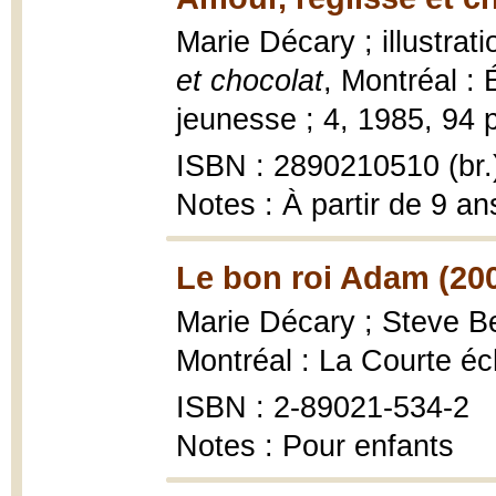
Marie Décary ; illustrat
et chocolat
, Montréal :
jeunesse ; 4, 1985, 94 p.
ISBN : 2890210510 (br.
Notes : À partir de 9 ans
Le bon roi Adam (20
Marie Décary ; Steve Be
Montréal : La Courte éc
ISBN : 2-89021-534-2
Notes : Pour enfants